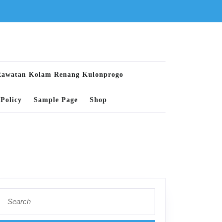
Rawatan Kolam Renang Kulonprogo
Policy
Sample Page
Shop
Search
for: