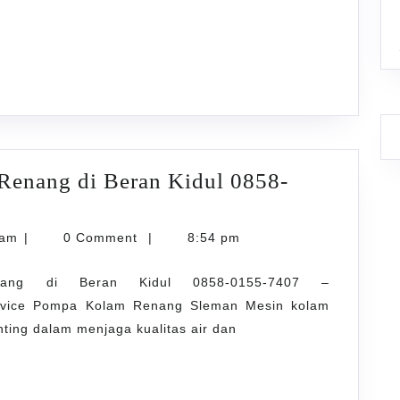
Renang di Beran Kidul 0858-
karyarawatankolam
lam
|
0 Comment
|
8:54 pm
ang di Beran Kidul 0858-0155-7407 –
ervice Pompa Kolam Renang Sleman Mesin kolam
ting dalam menjaga kualitas air dan