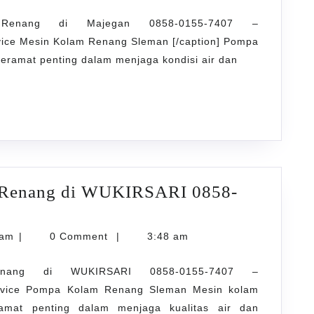
Renang di Majegan 0858-0155-7407 –
vice Mesin Kolam Renang Sleman [/caption] Pompa
ramat penting dalam menjaga kondisi air dan
m Renang di WUKIRSARI 0858-
karyarawatankolam
lam
|
0 Comment
|
3:48 am
nang di WUKIRSARI 0858-0155-7407 –
ervice Pompa Kolam Renang Sleman Mesin kolam
mat penting dalam menjaga kualitas air dan