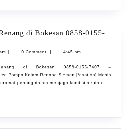
 Renang di Bokesan 0858-0155-
karyarawatankolam
lam
|
0 Comment
|
4:45 pm
enang di Bokesan 0858-0155-7407 –
vice Pompa Kolam Renang Sleman [/caption] Mesin
ramat penting dalam menjaga kondisi air dan