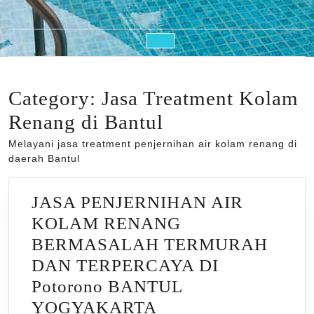
Open
Button
Category:
Jasa Treatment Kolam
Renang di Bantul
Melayani jasa treatment penjernihan air kolam renang di
daerah Bantul
JASA PENJERNIHAN AIR
KOLAM RENANG
BERMASALAH TERMURAH
DAN TERPERCAYA DI
Potorono BANTUL
JASA
YOGYAKARTA