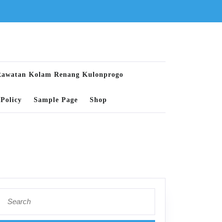
Rawatan Kolam Renang Kulonprogo
Policy
Sample Page
Shop
Search
for: