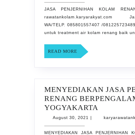
KOLAM
30,
2021
JASA PENJERNIHAN KOLAM RENA
RENANG
rawatankolam.karyarakyat.c
DI
WA/TELP. 085801557407 /081225723489
Jamusan
untuk treatment air kolam renang baik 
SLEMAN
READ
READ MORE
MORE
MENYEDIAKAN JASA P
RENANG BERPENGALAMA
MENYED
YOGYAKARTA
JASA
August
August 30, 2021
|
karyarawatan
30,
PENJERN
2021
MENYEDIAKAN JASA PENJERNIHAN K
KOLAM