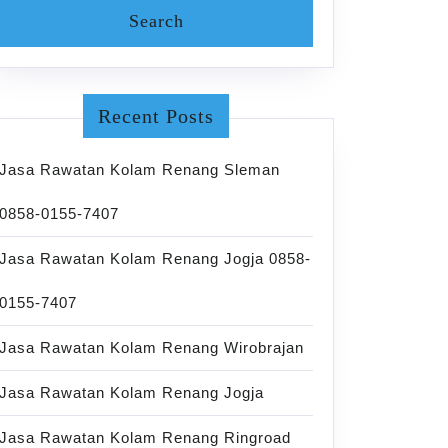
Recent Posts
Jasa Rawatan Kolam Renang Sleman
0858-0155-7407
Jasa Rawatan Kolam Renang Jogja 0858-
0155-7407
Jasa Rawatan Kolam Renang Wirobrajan
Jasa Rawatan Kolam Renang Jogja
Jasa Rawatan Kolam Renang Ringroad