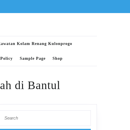
Rawatan Kolam Renang Kulonprogo
Policy
Sample Page
Shop
ah di Bantul
Search
for: