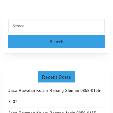
Search
for:
Recent Posts
Jasa Rawatan Kolam Renang Sleman 0858-0155-
7407