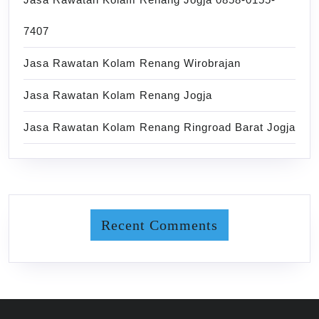
Jasa Rawatan Kolam Renang Jogja 0858-0155-
7407
Jasa Rawatan Kolam Renang Wirobrajan
Jasa Rawatan Kolam Renang Jogja
Jasa Rawatan Kolam Renang Ringroad Barat Jogja
Recent Comments