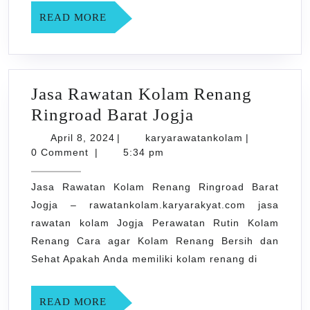
READ
READ MORE
MORE
Jasa Rawatan Kolam Renang
Jasa
Ringroad Barat Jogja
Rawatan
April
karyarawata
April 8, 2024
|
karyarawatankolam
|
8,
Kolam
0 Comment
|
5:34 pm
2024
Renang
Jasa Rawatan Kolam Renang Ringroad Barat
Ringroad
Jogja – rawatankolam.karyarakyat.com jasa
Barat
rawatan kolam Jogja Perawatan Rutin Kolam
Jogja
Renang Cara agar Kolam Renang Bersih dan
Sehat Apakah Anda memiliki kolam renang di
READ
READ MORE