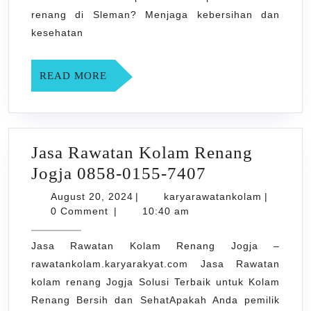
7407
renang di Sleman? Menjaga kebersihan dan
kesehatan
READ
READ MORE
MORE
Jasa Rawatan Kolam Renang
Jasa
Jogja 0858-0155-7407
Rawatan
August
karyaraw
August 20, 2024
|
karyarawatankolam
|
20,
Kolam
0 Comment
|
10:40 am
2024
Renang
Jasa Rawatan Kolam Renang Jogja –
Jogja
rawatankolam.karyarakyat.com Jasa Rawatan
0858-
kolam renang Jogja Solusi Terbaik untuk Kolam
0155-
Renang Bersih dan SehatApakah Anda pemilik