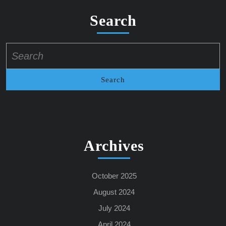
Search
Search
for:
Archives
October 2025
August 2024
July 2024
April 2024