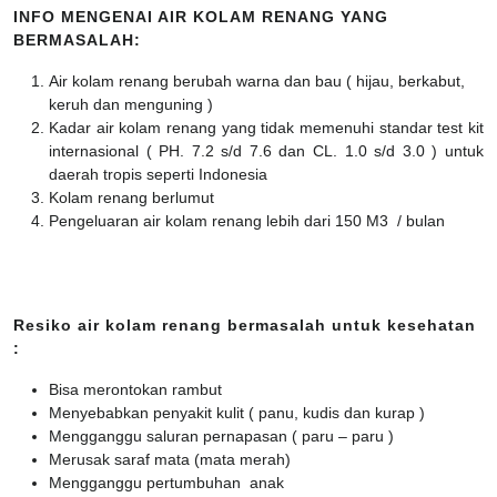
INFO MENGENAI AIR KOLAM RENANG YANG
BERMASALAH:
Air kolam renang berubah warna dan bau ( hijau, berkabut,
keruh dan menguning )
Kadar air kolam renang yang tidak memenuhi standar test kit
internasional ( PH. 7.2 s/d 7.6 dan CL. 1.0 s/d 3.0 ) untuk
daerah tropis seperti Indonesia
Kolam renang berlumut
Pengeluaran air kolam renang lebih dari 150 M3 / bulan
Resiko air kolam renang bermasalah untuk kesehatan
:
Bisa merontokan rambut
Menyebabkan penyakit kulit ( panu, kudis dan kurap )
Mengganggu saluran pernapasan ( paru – paru )
Merusak saraf mata (mata merah)
Mengganggu pertumbuhan anak