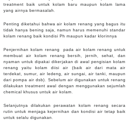
treatment baik untuk kolam baru maupun kolam lama
yang airnya bermasalah.
Penting diketahui bahwa air kolam renang yang bagus itu
tidak hanya bening saja, namun harus memenuhi standar
kolam renang baik kondisi Ph maupun kadar klorinnya
Penjernihan kolam renang pada air kolam renang untuk
membuat air kolam renang bersih, jernih, sehat, dan
nyaman untuk dipakai dikerjakan di awal pengisian kolam
renang yaitu kolam diisi air (baik air dari mata air
terdekat, sumur, air ledeng, air sungai, air tanki, maupun
dari pompa air dsb). Sebelum air digunakan untuk renang
dilakukan treatment awal dengan menggunakan sejumlah
chemical khusus untuk air kolam.
Selanjutnya dilakukan perawatan kolam renang secara
rutin untuk menjaga kejernihan dan kondisi air tetap baik
untuk selalu digunakan.