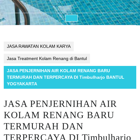
Open
Button
JASA RAWATAN KOLAM KARYA
Jasa Treatment Kolam Renang di Bantul
JASA PENJERNIHAN AIR KOLAM RENANG BARU
TERMURAH DAN TERPERCAYA DI Timbulharjo BANTUL
YOGYAKARTA
JASA PENJERNIHAN AIR
KOLAM RENANG BARU
TERMURAH DAN
TERPERCAYA DI Timbulharjo