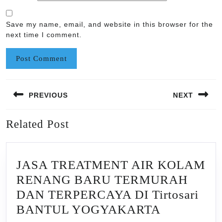
Save my name, email, and website in this browser for the
next time I comment.
Post
PREVIOUS
NEXT
navigation
Previous
Next
Related Post
post:
post:
JASA TREATMENT AIR KOLAM
RENANG BARU TERMURAH
DAN TERPERCAYA DI Tirtosari
JASA
BANTUL YOGYAKARTA