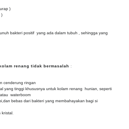
urap )
 )
nuh bakteri positif yang ada dalam tubuh , sehingga yang
kolam renang tidak bermasalah
:
an cenderung ringan
al yang tinggi khususnya untuk kolam renang hunian, seperti
 atau waterboom
i,dan bebas dari bakteri yang membahayakan bagi si
kristal.