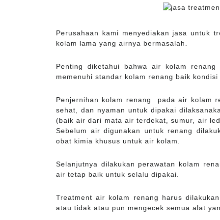
Perusahaan kami menyediakan jasa untuk t
kolam lama yang airnya bermasalah.
Penting diketahui bahwa air kolam renang 
memenuhi standar kolam renang baik kondisi
Penjernihan kolam renang pada air kolam re
sehat, dan nyaman untuk dipakai dilaksanakan
(baik air dari mata air terdekat, sumur, air l
Sebelum air digunakan untuk renang dilaku
obat kimia khusus untuk air kolam.
Selanjutnya dilakukan perawatan kolam rena
air tetap baik untuk selalu dipakai.
Treatment air kolam renang harus dilakuka
atau tidak atau pun mengecek semua alat yan