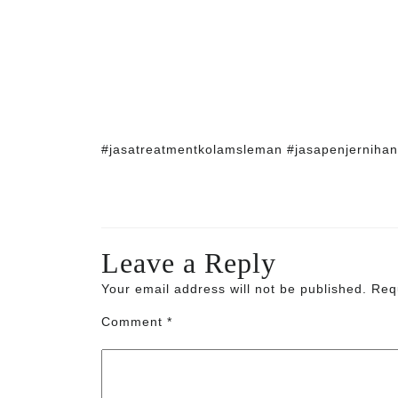
#jasatreatmentkolamsleman #jasapenjerniha
Leave a Reply
Your email address will not be published.
Req
Comment
*