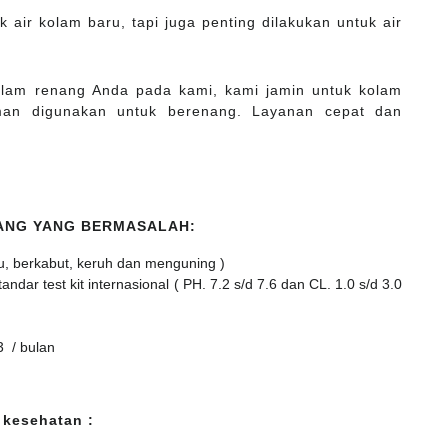
 air kolam baru, tapi juga penting dilakukan untuk air
kolam renang Anda pada kami, kami jamin untuk kolam
man digunakan untuk berenang. Layanan cepat dan
NANG YANG BERMASALAH:
u, berkabut, keruh dan menguning )
dar test kit internasional ( PH. 7.2 s/d 7.6 dan CL. 1.0 s/d 3.0
3 / bulan
 kesehatan :