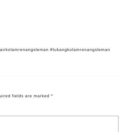
nairkolamrenangsleman #tukangkolamrenangsleman
uired fields are marked
*