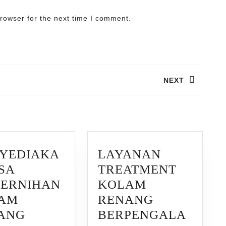
rowser for the next time I comment.
NEXT
Next
post:
YEDIAKA
LAYANAN
SA
TREATMENT
JERNIHAN
KOLAM
AM
RENANG
ANG
BERPENGALA