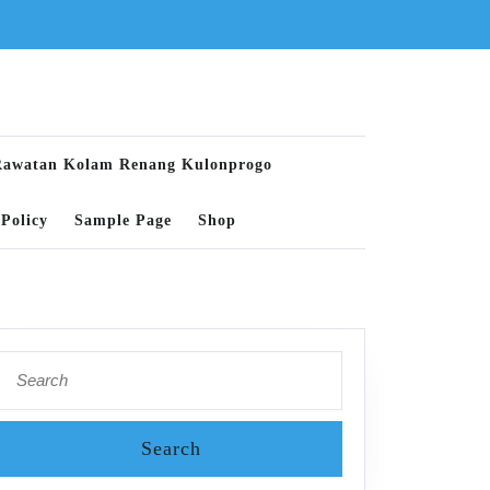
Rawatan Kolam Renang Kulonprogo
Policy
Sample Page
Shop
Search
for: