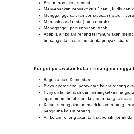
Bisa merontokan rambut
Menyebabkan penyakit kulit ( panu, kudis dan k
Mengganggu saluran pernapasan ( paru – paru
Merusak saraf mata (mata merah)
Mengganggu pertumbuhan anak
Apabila air kolam renang terminum akan membu
bersangkutan akan menderita penyakit diare
Fungsi perawatan kolam renang sehingga 
Bagus untuk Kesehatan
Biaya operasional perawatan kolam renang ak
Punya nilai tambah dan meningkatkan harga ju
apartemen, hotel dan kolam renang rekreasi
Kolam renang akan menjadi kolam renang terap
pengguna kolam renang
Air kolam renang akan terlihat bersih, jernih dan 