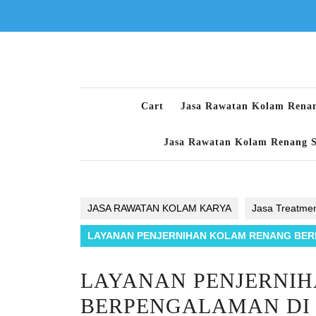
Skip
to
content
Cart
Jasa Rawatan Kolam Rena
Jasa Rawatan Kolam Renang 
JASA RAWATAN KOLAM KARYA
Jasa Treatme
LAYANAN PENJERNIHAN KOLAM RENANG BER
LAYANAN PENJERNI
BERPENGALAMAN DI 