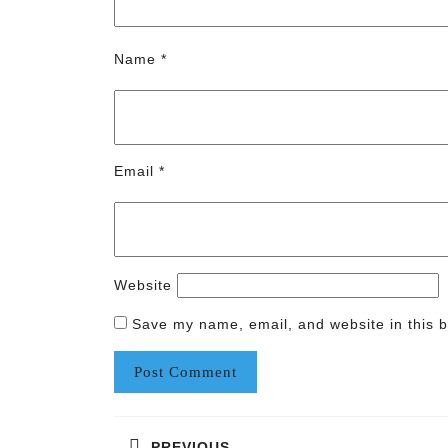
Name
*
Email
*
Website
Save my name, email, and website in this b
Post
PREVIOUS