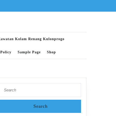
Rawatan Kolam Renang Kulonprogo
Policy
Sample Page
Shop
Search
for: