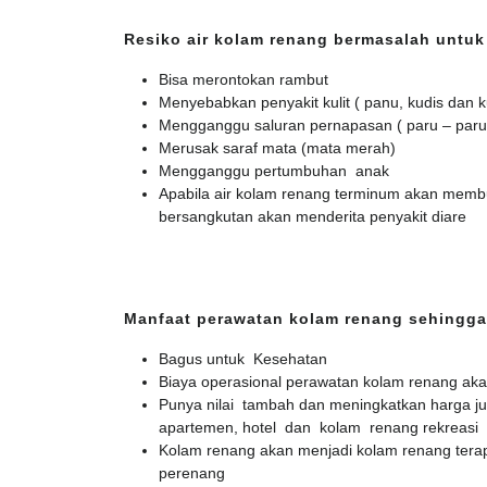
Resiko air kolam renang bermasalah untuk
Bisa merontokan rambut
Menyebabkan penyakit kulit ( panu, kudis dan k
Mengganggu saluran pernapasan ( paru – paru
Merusak saraf mata (mata merah)
Mengganggu pertumbuhan anak
Apabila air kolam renang terminum akan membu
bersangkutan akan menderita penyakit diare
Manfaat perawatan kolam renang sehingga
Bagus untuk Kesehatan
Biaya operasional perawatan kolam renang ak
Punya nilai tambah dan meningkatkan harga ju
apartemen, hotel dan kolam renang rekreasi
Kolam renang akan menjadi kolam renang terap
perenang