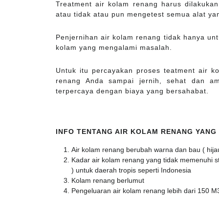
Treatment air kolam renang harus dilakuka
atau tidak atau pun mengetest semua alat yan
Penjernihan air kolam renang tidak hanya untu
kolam yang mengalami masalah.
Untuk itu percayakan proses teatment air 
renang Anda sampai jernih, sehat dan a
terpercaya dengan biaya yang bersahabat.
INFO TENTANG AIR KOLAM RENANG YANG
Air kolam renang berubah warna dan bau ( hija
Kadar air kolam renang yang tidak memenuhi stan
) untuk daerah tropis seperti Indonesia
Kolam renang berlumut
Pengeluaran air kolam renang lebih dari 150 M