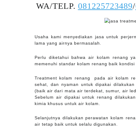
WA/TELP.
081225723489
/
Usaha kami menyediakan jasa untuk perjer
lama yang airnya bermasalah.
Perlu diketahui bahwa air kolam renang y
memenuhi standar kolam renang baik kondisi
Treatment kolam renang pada air kolam ren
sehat, dan nyaman untuk dipakai dilakukan 
(baik air dari mata air terdekat, sumur, air l
Sebelum air dipakai untuk renang dilakuk
kimia khusus untuk air kolam.
Selanjutnya dilakukan perawatan kolam rena
air tetap baik untuk selalu digunakan.