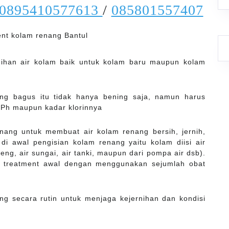
0895410577613
/
085801557407
nihan air kolam baik untuk kolam baru maupun kolam
ang bagus itu tidak hanya bening saja, namun harus
 Ph maupun kadar klorinnya
ang untuk membuat air kolam renang bersih, jernih,
di awal pengisian kolam renang yaitu kolam diisi air
edeng, air sungai, air tanki, maupun dari pompa air dsb).
an treatment awal dengan menggunakan sejumlah obat
ng secara rutin untuk menjaga kejernihan dan kondisi