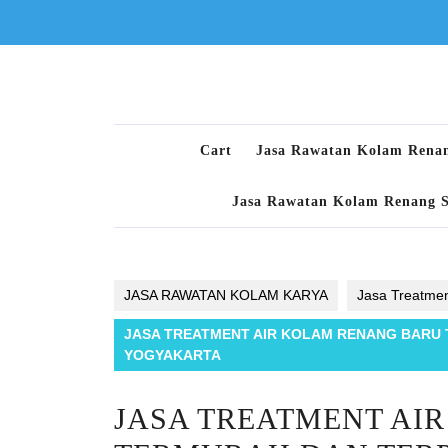
Skip
to
content
Cart
Jasa Rawatan Kolam Rena
Jasa Rawatan Kolam Renang 
JASA RAWATAN KOLAM KARYA
Jasa Treatmen
JASA TREATMENT AIR KOLAM RENANG BARU 
YOGYAKARTA
JASA TREATMENT AI