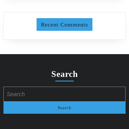
Recent Comments
Search
Search
for: