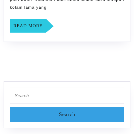
kolam lama yang
READ
READ MORE
MORE
Search
for: