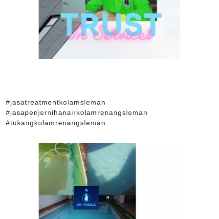
#jasatreatmentkolamsleman
#jasapenjernihanairkolamrenangsleman
#tukangkolamrenangsleman