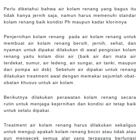
Perlu diketahui bahwa air kolam renang yang bagus itu
tidak hanya jernih saja, namun harus memenuhi standar
kolam renang baik kondisi Ph maupun kadar klorinnya
Penjernihan kolam renang pada air kolam renang untuk
membuat air kolam renang bersih, jernih, sehat, dan
nyaman untuk dipakai dilakukan di awal pengisian kolam
renang yaitu kolam diisi air (baik air dari mata air
terdekat, sumur, air ledeng, air sungai, air tanki, maupun
dari pompa air dsb). Sebelum air dipakai untuk renang
dilakukan treatment awal dengan memakai sejumlah obat-
obatan khusus untuk air kolam.
Berikutnya dilakukan perawatan kolam renang secara
rutin untuk menjaga kejernihan dan kondisi air tetap baik
untuk selalu dipakai.
Treatment air kolam renang harus dilakukan sekaligus
untuk menguji apakah kolam renang bocor atau tidak atau
pun mengecek semua alat yang terpasang berfungsi