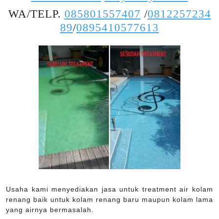
WA/TELP.
085801557407
/
0812257234
89
/
0895410577613
Usaha kami menyediakan jasa untuk treatment air kolam
renang baik untuk kolam renang baru maupun kolam lama
yang airnya bermasalah.