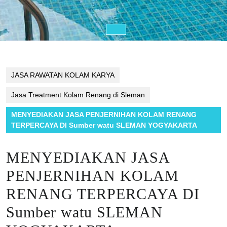
Open
Button
JASA RAWATAN KOLAM KARYA
Jasa Treatment Kolam Renang di Sleman
MENYEDIAKAN JASA PENJERNIHAN KOLAM RENANG
TERPERCAYA DI Sumber watu SLEMAN YOGYAKARTA
MENYEDIAKAN JASA
PENJERNIHAN KOLAM
RENANG TERPERCAYA DI
Sumber watu SLEMAN