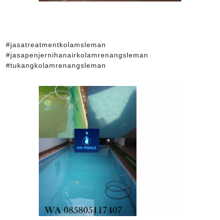
#jasatreatmentkolamsleman
#jasapenjernihanairkolamrenangsleman
#tukangkolamrenangsleman