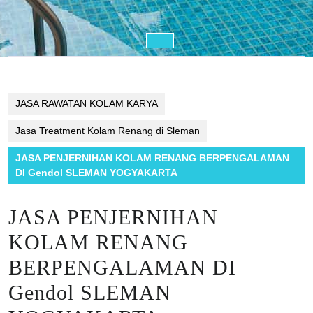
Open
Button
JASA RAWATAN KOLAM KARYA
Jasa Treatment Kolam Renang di Sleman
JASA PENJERNIHAN KOLAM RENANG BERPENGALAMAN
DI Gendol SLEMAN YOGYAKARTA
JASA PENJERNIHAN
KOLAM RENANG
BERPENGALAMAN DI
Gendol SLEMAN