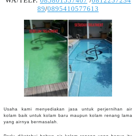
WA/TELP.
085801557407
/
0812257234
89
/
0895410577613
Usaha kami menyediakan jasa untuk perjernihan air
kolam baik untuk kolam baru maupun kolam renang lama
yang airnya bermasalah.