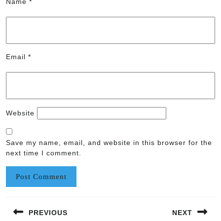
Name
*
Email
*
Website
Save my name, email, and website in this browser for the
next time I comment.
Post
PREVIOUS
NEXT
navigation