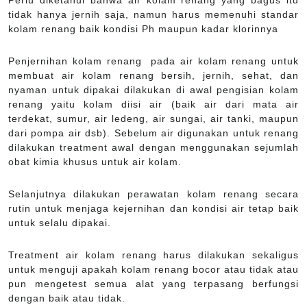
Perlu diketahui bahwa air kolam renang yang bagus itu
tidak hanya jernih saja, namun harus memenuhi standar
kolam renang baik kondisi Ph maupun kadar klorinnya
Penjernihan kolam renang pada air kolam renang untuk
membuat air kolam renang bersih, jernih, sehat, dan
nyaman untuk dipakai dilakukan di awal pengisian kolam
renang yaitu kolam diisi air (baik air dari mata air
terdekat, sumur, air ledeng, air sungai, air tanki, maupun
dari pompa air dsb). Sebelum air digunakan untuk renang
dilakukan treatment awal dengan menggunakan sejumlah
obat kimia khusus untuk air kolam.
Selanjutnya dilakukan perawatan kolam renang secara
rutin untuk menjaga kejernihan dan kondisi air tetap baik
untuk selalu dipakai.
Treatment air kolam renang harus dilakukan sekaligus
untuk menguji apakah kolam renang bocor atau tidak atau
pun mengetest semua alat yang terpasang berfungsi
dengan baik atau tidak.