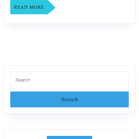
READ
READ MORE
MORE
Search
for: