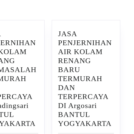
Next
post:
A
JASA
JERNIHAN
PENJERNIHAN
 KOLAM
AIR KOLAM
ANG
RENANG
MASALAH
BARU
MURAH
TERMURAH
DAN
PERCAYA
TERPERCAYA
adingsari
DI Argosari
TUL
BANTUL
JASA
JASA
YAKARTA
YOGYAKARTA
HAN
PENJERNIHAN
PENJ