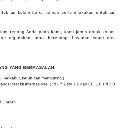
ntuk air kolam baru, namun perlu dilakukan untuk air
kolam renang Anda pada kami, kami jamin untuk kolam
man digunakan untuk berenang. Layanan cepat dan
NANG YANG BERMASALAH:
u, berkabut, keruh dan menguning )
dar test kit internasional ( PH. 7.2 s/d 7.6 dan CL. 1.0 s/d 3.0
3 / bulan