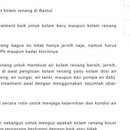
reatment baik untuk kolam baru maupun kolam renang
yang bagus itu tidak hanya jernih saja, namun harus
 Ph maupun kadar klorinnya
nang untuk membuat air kolam renang bersih, jernih,
di awal pengisian kolam renang yaitu kolam diisi air
edeng, air sungai, air tanki, maupun dari pompa air dsb).
n treatment awal dengan menggunakan sejumlah obat-
secara rutin untuk menjaga kejernihan dan kondisi air
an sekaligus untuk menguji apakah kolam renang bocor
g terpasang berfungsi dengan baik atau tidak.