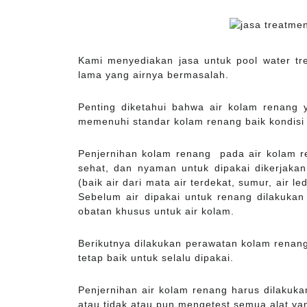
Kami menyediakan jasa untuk pool water t
lama yang airnya bermasalah.
Penting diketahui bahwa air kolam renang 
memenuhi standar kolam renang baik kondisi
Penjernihan kolam renang pada air kolam re
sehat, dan nyaman untuk dipakai dikerjakan 
(baik air dari mata air terdekat, sumur, air l
Sebelum air dipakai untuk renang dilakuka
obatan khusus untuk air kolam.
Berikutnya dilakukan perawatan kolam renang 
tetap baik untuk selalu dipakai.
Penjernihan air kolam renang harus dilakuk
atau tidak atau pun mengetest semua alat yan