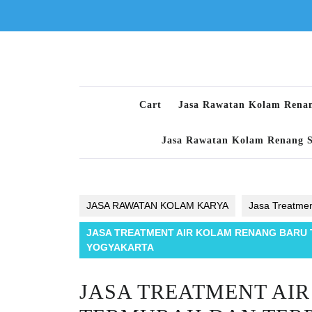
Skip
to
content
Cart
Jasa Rawatan Kolam Rena
Jasa Rawatan Kolam Renang 
JASA RAWATAN KOLAM KARYA
Jasa Treatmen
JASA TREATMENT AIR KOLAM RENANG BARU T
YOGYAKARTA
JASA TREATMENT AI