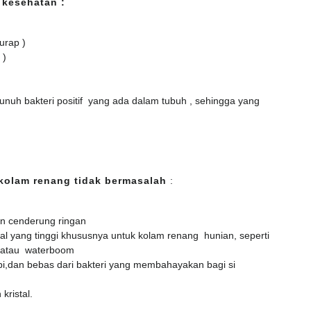
 kesehatan :
urap )
 )
nuh bakteri positif yang ada dalam tubuh , sehingga yang
kolam renang tidak bermasalah
:
an cenderung ringan
al yang tinggi khususnya untuk kolam renang hunian, seperti
 atau waterboom
i,dan bebas dari bakteri yang membahayakan bagi si
kristal.