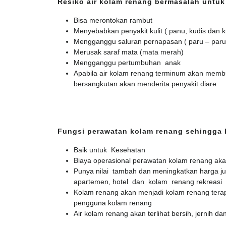
Resiko air kolam renang bermasalah untuk
Bisa merontokan rambut
Menyebabkan penyakit kulit ( panu, kudis dan k
Mengganggu saluran pernapasan ( paru – paru
Merusak saraf mata (mata merah)
Mengganggu pertumbuhan anak
Apabila air kolam renang terminum akan membu
bersangkutan akan menderita penyakit diare
Fungsi perawatan kolam renang sehingga 
Baik untuk Kesehatan
Biaya operasional perawatan kolam renang ak
Punya nilai tambah dan meningkatkan harga ju
apartemen, hotel dan kolam renang rekreasi
Kolam renang akan menjadi kolam renang terap
pengguna kolam renang
Air kolam renang akan terlihat bersih, jernih dan 