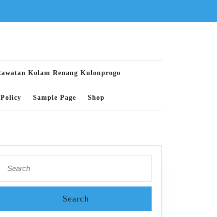
Rawatan Kolam Renang Kulonprogo
Policy
Sample Page
Shop
Search
for: