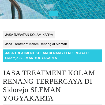
Open
Button
JASA RAWATAN KOLAM KARYA
Jasa Treatment Kolam Renang di Sleman
JASA TREATMENT KOLAM RENANG TERPERCAYA DI
Sidorejo SLEMAN YOGYAKARTA
JASA TREATMENT KOLAM
RENANG TERPERCAYA DI
Sidorejo SLEMAN
YOGYAKARTA