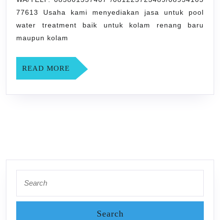
Dowangan
77613 Usaha kami menyediakan jasa untuk pool
SLEMAN
water treatment baik untuk kolam renang baru
YOGYAK
maupun kolam
READ
READ MORE
MORE
Search
for: