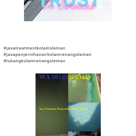
#jasatreatmentkolamsleman
#jasapenjernihanairkolamrenangsleman
#tukangkolamrenangsleman