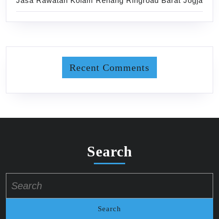
Jasa Rawatan Kolam Renang Ringroad Barat Jogja
Recent Comments
Search
Search
for: