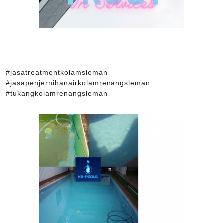
#jasatreatmentkolamsleman
#jasapenjernihanairkolamrenangsleman
#tukangkolamrenangsleman