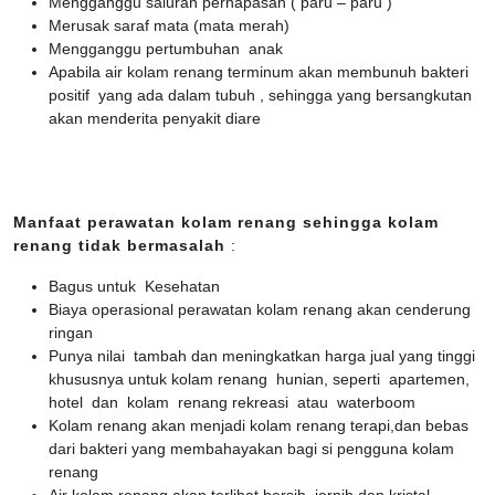
Mengganggu saluran pernapasan ( paru – paru )
Merusak saraf mata (mata merah)
Mengganggu pertumbuhan anak
Apabila air kolam renang terminum akan membunuh bakteri
positif yang ada dalam tubuh , sehingga yang bersangkutan
akan menderita penyakit diare
Manfaat perawatan kolam renang sehingga kolam
renang tidak bermasalah
:
Bagus untuk Kesehatan
Biaya operasional perawatan kolam renang akan cenderung
ringan
Punya nilai tambah dan meningkatkan harga jual yang tinggi
khususnya untuk kolam renang hunian, seperti apartemen,
hotel dan kolam renang rekreasi atau waterboom
Kolam renang akan menjadi kolam renang terapi,dan bebas
dari bakteri yang membahayakan bagi si pengguna kolam
renang
Air kolam renang akan terlihat bersih, jernih dan kristal.