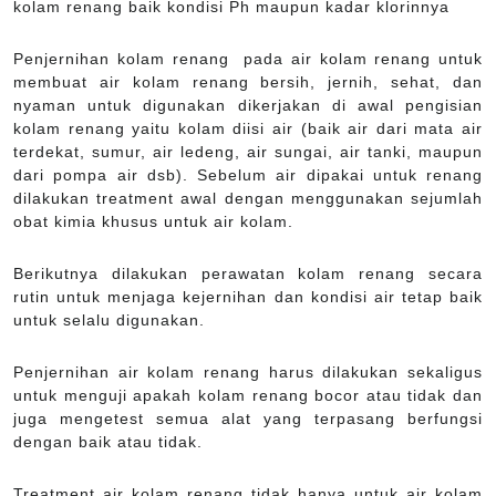
kolam renang baik kondisi Ph maupun kadar klorinnya
Penjernihan kolam renang pada air kolam renang untuk
membuat air kolam renang bersih, jernih, sehat, dan
nyaman untuk digunakan dikerjakan di awal pengisian
kolam renang yaitu kolam diisi air (baik air dari mata air
terdekat, sumur, air ledeng, air sungai, air tanki, maupun
dari pompa air dsb). Sebelum air dipakai untuk renang
dilakukan treatment awal dengan menggunakan sejumlah
obat kimia khusus untuk air kolam.
Berikutnya dilakukan perawatan kolam renang secara
rutin untuk menjaga kejernihan dan kondisi air tetap baik
untuk selalu digunakan.
Penjernihan air kolam renang harus dilakukan sekaligus
untuk menguji apakah kolam renang bocor atau tidak dan
juga mengetest semua alat yang terpasang berfungsi
dengan baik atau tidak.
Treatment air kolam renang tidak hanya untuk air kolam