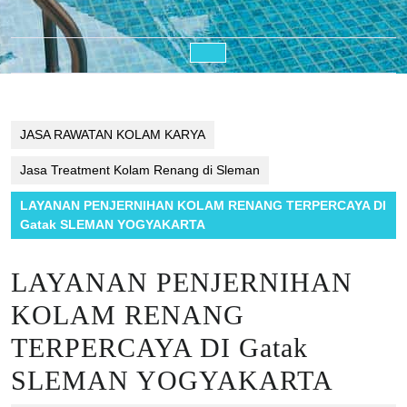
Open
Button
JASA RAWATAN KOLAM KARYA
Jasa Treatment Kolam Renang di Sleman
LAYANAN PENJERNIHAN KOLAM RENANG TERPERCAYA DI
Gatak SLEMAN YOGYAKARTA
LAYANAN PENJERNIHAN
KOLAM RENANG
TERPERCAYA DI Gatak
SLEMAN YOGYAKARTA