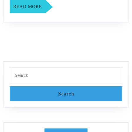
READ
READ MORE
MORE
Search
for: