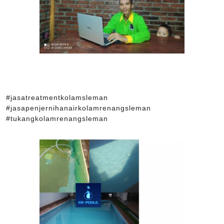
#jasatreatmentkolamsleman
#jasapenjernihanairkolamrenangsleman
#tukangkolamrenangsleman