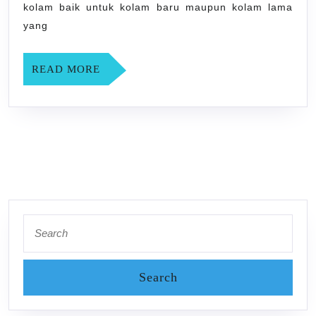
SLEMAN
kolam baik untuk kolam baru maupun kolam lama
YOGYAK
yang
READ
READ MORE
MORE
Search
for: