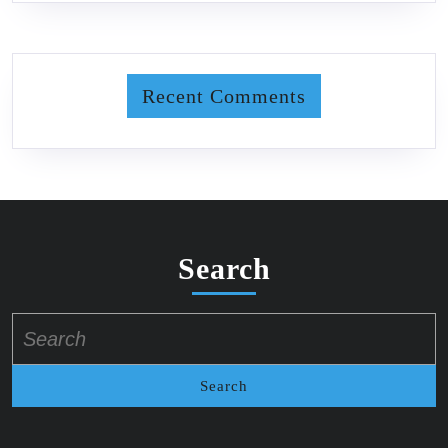
Recent Comments
Search
Search
for: