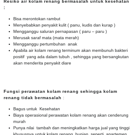
Resiko air kolam renang bermasalah untuk kesehatan
:
Bisa merontokan rambut
Menyebabkan penyakit kulit ( panu, kudis dan kurap )
Mengganggu saluran pernapasan ( paru – paru )
Merusak saraf mata (mata merah)
Mengganggu pertumbuhan anak
Apabila air kolam renang terminum akan membunuh bakteri
positif yang ada dalam tubuh , sehingga yang bersangkutan
akan menderita penyakit diare
Fungsi perawatan kolam renang sehingga kolam
renang tidak bermasalah
:
Bagus untuk Kesehatan
Biaya operasional perawatan kolam renang akan cenderung
murah
Punya nilai tambah dan meningkatkan harga jual yang tinggi
khususnya untuk kolam renang hunian, seperti apartemen,