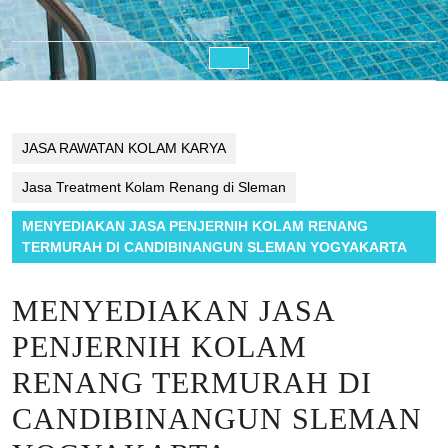
Open
Button
JASA RAWATAN KOLAM KARYA
Jasa Treatment Kolam Renang di Sleman
MENYEDIAKAN JASA PENJERNIH KOLAM RENANG
TERMURAH DI CANDIBINANGUN SLEMAN YOGYAKARTA
MENYEDIAKAN JASA
PENJERNIH KOLAM
RENANG TERMURAH DI
CANDIBINANGUN SLEMAN