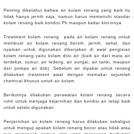
Penting diketahui bahwa air kolam renang yang baik itu
tidak hanya jernih saja, namun harus memenuhi standar
kolam renang baik kondisi Ph maupun kadar klorinnya
Treatment kolam renang pada air kolam renang untuk
membuat air kolam renang bersih, jernih, sehat, dan
nyaman untuk digunakan dikerjakan di awal pengisian
kolam renang yaitu kolam diisi air (baik air dari mata air
terdekat, sumur, air ledeng, air sungai, air tanki, maupun
dari pompa air dsb). Sebelum air dipakai untuk renang
dilakukan treatment awal dengan memakai sejumlah
chemical khusus untuk air kolam.
Berikutnya dilakukan perawatan kolam renang secara
rutin untuk menjaga kejernihan dan kondisi air tetap baik
untuk selalu digunakan.
Penjernihan air kolam renang harus dilakukan sekaligus
untuk menguji apakah kolam renang bocor atau tidak atau
pun mengecek semua alat yang terpasang berfungsi