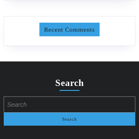
Recent Comments
Search
Search
for: