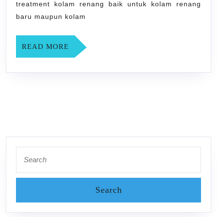
SLEMAN
treatment kolam renang baik untuk kolam renang
YOGYAKARTA
baru maupun kolam
READ
READ MORE
MORE
Search
for: