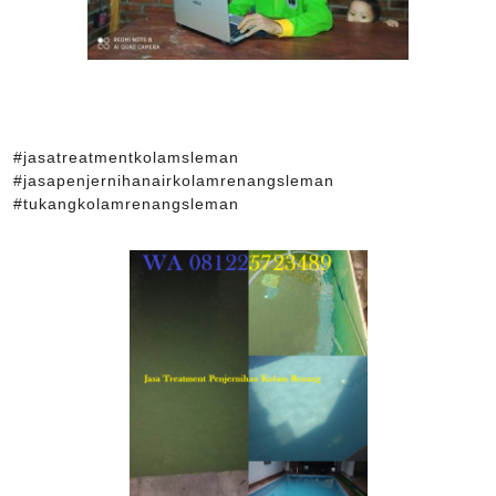
#jasatreatmentkolamsleman
#jasapenjernihanairkolamrenangsleman
#tukangkolamrenangsleman