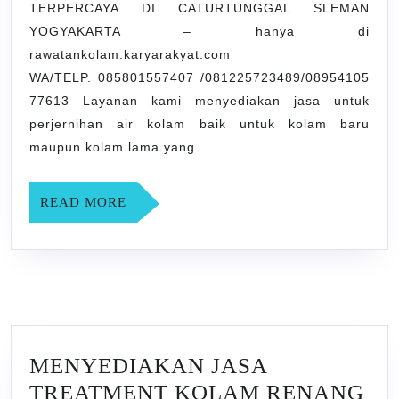
TERPERCAYA DI CATURTUNGGAL SLEMAN
DI
YOGYAKARTA – hanya di
CATURTUNGGAL
rawatankolam.karyarakyat.com
SLEMAN
WA/TELP. 085801557407 /081225723489/08954105
YOGYAKARTA
77613 Layanan kami menyediakan jasa untuk
perjernihan air kolam baik untuk kolam baru
maupun kolam lama yang
READ
READ MORE
MORE
MENYEDIAKAN JASA
TREATMENT KOLAM RENANG