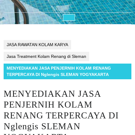
Open
Button
JASA RAWATAN KOLAM KARYA
Jasa Treatment Kolam Renang di Sleman
MENYEDIAKAN JASA PENJERNIH KOLAM RENANG
TERPERCAYA DI Nglengis SLEMAN YOGYAKARTA
MENYEDIAKAN JASA
PENJERNIH KOLAM
RENANG TERPERCAYA DI
Nglengis SLEMAN