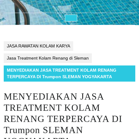
Open
Button
JASA RAWATAN KOLAM KARYA
Jasa Treatment Kolam Renang di Sleman
MENYEDIAKAN JASA TREATMENT KOLAM RENANG
TERPERCAYA DI Trumpon SLEMAN YOGYAKARTA
MENYEDIAKAN JASA
TREATMENT KOLAM
RENANG TERPERCAYA DI
Trumpon SLEMAN