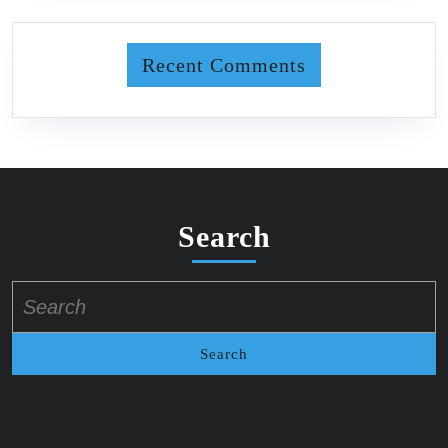
Recent Comments
Search
Search
for: