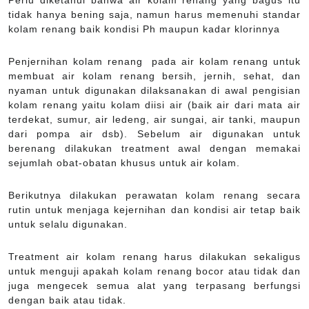
Perlu diketahui bahwa air kolam renang yang bagus itu
tidak hanya bening saja, namun harus memenuhi standar
kolam renang baik kondisi Ph maupun kadar klorinnya
Penjernihan kolam renang pada air kolam renang untuk
membuat air kolam renang bersih, jernih, sehat, dan
nyaman untuk digunakan dilaksanakan di awal pengisian
kolam renang yaitu kolam diisi air (baik air dari mata air
terdekat, sumur, air ledeng, air sungai, air tanki, maupun
dari pompa air dsb). Sebelum air digunakan untuk
berenang dilakukan treatment awal dengan memakai
sejumlah obat-obatan khusus untuk air kolam.
Berikutnya dilakukan perawatan kolam renang secara
rutin untuk menjaga kejernihan dan kondisi air tetap baik
untuk selalu digunakan.
Treatment air kolam renang harus dilakukan sekaligus
untuk menguji apakah kolam renang bocor atau tidak dan
juga mengecek semua alat yang terpasang berfungsi
dengan baik atau tidak.