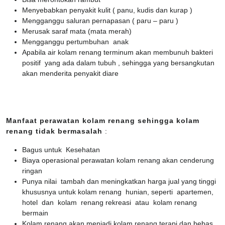
Menyebabkan penyakit kulit ( panu, kudis dan kurap )
Mengganggu saluran pernapasan ( paru – paru )
Merusak saraf mata (mata merah)
Mengganggu pertumbuhan anak
Apabila air kolam renang terminum akan membunuh bakteri
positif yang ada dalam tubuh , sehingga yang bersangkutan
akan menderita penyakit diare
Manfaat perawatan kolam renang sehingga kolam
renang tidak bermasalah
:
Bagus untuk Kesehatan
Biaya operasional perawatan kolam renang akan cenderung
ringan
Punya nilai tambah dan meningkatkan harga jual yang tinggi
khususnya untuk kolam renang hunian, seperti apartemen,
hotel dan kolam renang rekreasi atau kolam renang
bermain
Kolam renang akan menjadi kolam renang terapi,dan bebas