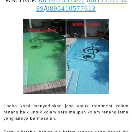
WA/TELP.
085801557407
/
0812257234
89
/
0895410577613
Usaha kami menyediakan jasa untuk treatment kolam
renang baik untuk kolam baru maupun kolam renang lama
yang airnya bermasalah.