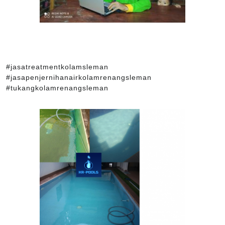
#jasatreatmentkolamsleman
#jasapenjernihanairkolamrenangsleman
#tukangkolamrenangsleman