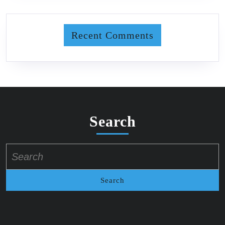
Recent Comments
Search
Search
for: