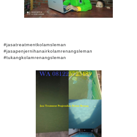
#jasatreatmentkolamsleman
#jasapenjernihanairkolamrenangsleman
#tukangkolamrenangsleman