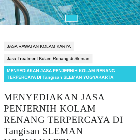
Open
Button
JASA RAWATAN KOLAM KARYA
Jasa Treatment Kolam Renang di Sleman
MENYEDIAKAN JASA PENJERNIH KOLAM RENANG
TERPERCAYA DI Tangisan SLEMAN YOGYAKARTA
MENYEDIAKAN JASA
PENJERNIH KOLAM
RENANG TERPERCAYA DI
Tangisan SLEMAN