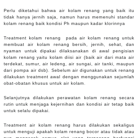
Perlu diketahui bahwa air kolam renang yang baik itu
tidak hanya jernih saja, namun harus memenuhi standar
kolam renang baik kondisi Ph maupun kadar klorinnya
Treatment kolam renang pada air kolam renang untuk
membuat air kolam renang bersih, jernih, sehat, dan
nyaman untuk dipakai dilaksanakan di awal pengisian
kolam renang yaitu kolam diisi air (baik air dari mata air
terdekat, sumur, air ledeng, air sungai, air tanki, maupun
dari pompa air dsb). Sebelum air digunakan untuk renang
dilakukan treatment awal dengan menggunakan sejumlah
obat-obatan khusus untuk air kolam.
Selanjutnya dilakukan perawatan kolam renang secara
rutin untuk menjaga kejernihan dan kondisi air tetap baik
untuk selalu dipakai.
Treatment air kolam renang harus dilakukan sekaligus
untuk menguji apakah kolam renang bocor atau tidak atau