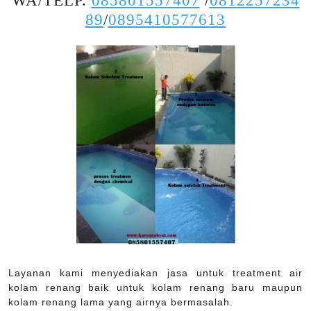
WA/TELP.
085801557407
/
0812257234
89
/
0895410577613
Layanan kami menyediakan jasa untuk treatment air
kolam renang baik untuk kolam renang baru maupun
kolam renang lama yang airnya bermasalah.