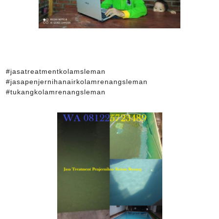
#jasatreatmentkolamsleman
#jasapenjernihanairkolamrenangsleman
#tukangkolamrenangsleman