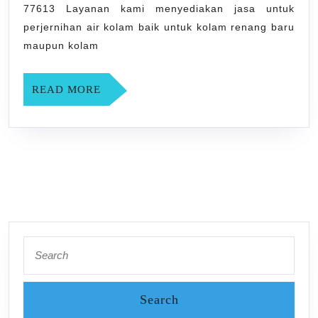
Tangisan
77613 Layanan kami menyediakan jasa untuk
SLEMAN
perjernihan air kolam baik untuk kolam renang baru
YOGYAK
maupun kolam
READ
READ MORE
MORE
Search
for: