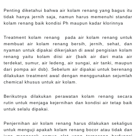
Penting diketahui bahwa air kolam renang yang bagus itu
tidak hanya jernih saja, namun harus memenuhi standar
kolam renang baik kondisi Ph maupun kadar klorinnya
Treatment kolam renang pada air kolam renang untuk
membuat air kolam renang bersih, jernih, sehat, dan
nyaman untuk dipakai dikerjakan di awal pengisian kolam
renang yaitu kolam diisi air (baik air dari mata air
terdekat, sumur, air ledeng, air sungai, air tanki, maupun
dari pompa air dsb). Sebelum air dipakai untuk berenang
dilakukan treatment awal dengan menggunakan sejumlah
chemical khusus untuk air kolam.
Berikutnya dilakukan perawatan kolam renang secara
rutin untuk menjaga kejernihan dan kondisi air tetap baik
untuk selalu dipakai.
Penjernihan air kolam renang harus dilakukan sekaligus
untuk menguji apakah kolam renang bocor atau tidak dan