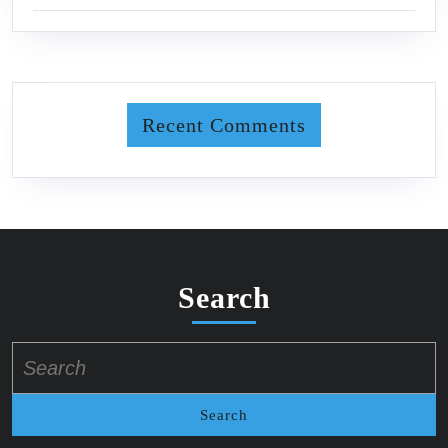
Recent Comments
Search
Search
for: