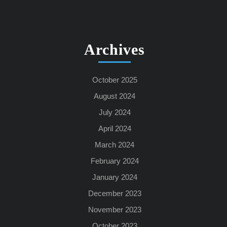
Archives
October 2025
August 2024
July 2024
April 2024
March 2024
February 2024
January 2024
December 2023
November 2023
October 2023