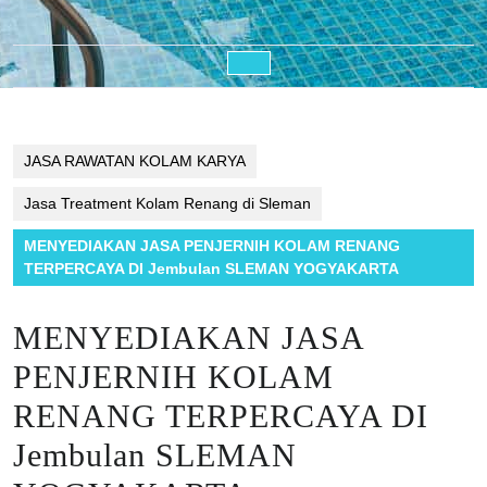
Open
Button
JASA RAWATAN KOLAM KARYA
Jasa Treatment Kolam Renang di Sleman
MENYEDIAKAN JASA PENJERNIH KOLAM RENANG
TERPERCAYA DI Jembulan SLEMAN YOGYAKARTA
MENYEDIAKAN JASA
PENJERNIH KOLAM
RENANG TERPERCAYA DI
Jembulan SLEMAN