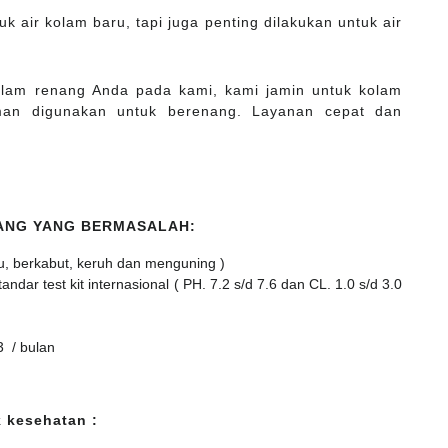
k air kolam baru, tapi juga penting dilakukan untuk air
kolam renang Anda pada kami, kami jamin untuk kolam
man digunakan untuk berenang. Layanan cepat dan
NANG YANG BERMASALAH:
u, berkabut, keruh dan menguning )
dar test kit internasional ( PH. 7.2 s/d 7.6 dan CL. 1.0 s/d 3.0
3 / bulan
 kesehatan :