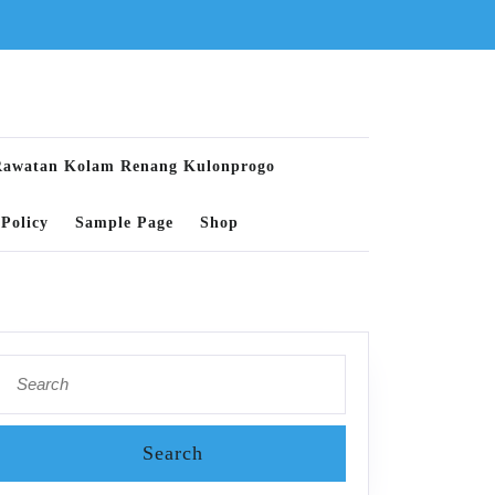
Rawatan Kolam Renang Kulonprogo
Policy
Sample Page
Shop
Search
for: