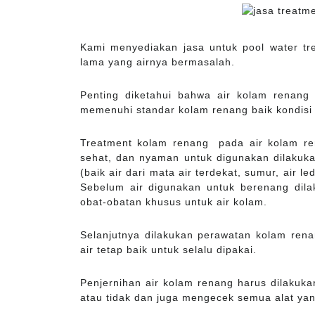
Kami menyediakan jasa untuk pool water t
lama yang airnya bermasalah.
Penting diketahui bahwa air kolam renang 
memenuhi standar kolam renang baik kondisi
Treatment kolam renang pada air kolam ren
sehat, dan nyaman untuk digunakan dilakukan
(baik air dari mata air terdekat, sumur, air l
Sebelum air digunakan untuk berenang dil
obat-obatan khusus untuk air kolam.
Selanjutnya dilakukan perawatan kolam rena
air tetap baik untuk selalu dipakai.
Penjernihan air kolam renang harus dilakuk
atau tidak dan juga mengecek semua alat yan