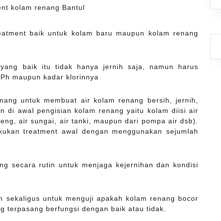
reatment baik untuk kolam baru maupun kolam renang
yang baik itu tidak hanya jernih saja, namun harus
 Ph maupun kadar klorinnya
ang untuk membuat air kolam renang bersih, jernih,
 di awal pengisian kolam renang yaitu kolam diisi air
edeng, air sungai, air tanki, maupun dari pompa air dsb).
akukan treatment awal dengan menggunakan sejumlah
ng secara rutin untuk menjaga kejernihan dan kondisi
an sekaligus untuk menguji apakah kolam renang bocor
g terpasang berfungsi dengan baik atau tidak.