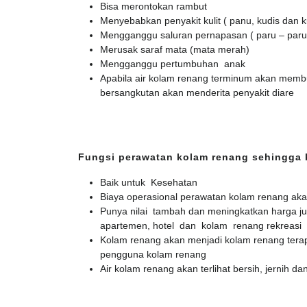
Bisa merontokan rambut
Menyebabkan penyakit kulit ( panu, kudis dan k
Mengganggu saluran pernapasan ( paru – paru
Merusak saraf mata (mata merah)
Mengganggu pertumbuhan anak
Apabila air kolam renang terminum akan membu
bersangkutan akan menderita penyakit diare
Fungsi perawatan kolam renang sehingga 
Baik untuk Kesehatan
Biaya operasional perawatan kolam renang ak
Punya nilai tambah dan meningkatkan harga ju
apartemen, hotel dan kolam renang rekreasi
Kolam renang akan menjadi kolam renang terap
pengguna kolam renang
Air kolam renang akan terlihat bersih, jernih dan 