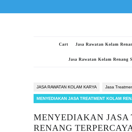
Skip
to
content
Cart
Jasa Rawatan Kolam Rena
Jasa Rawatan Kolam Renang 
JASA RAWATAN KOLAM KARYA
Jasa Treatme
MENYEDIAKAN JASA TREATMENT KOLAM RENA
MENYEDIAKAN JASA
RENANG TERPERCAYA 