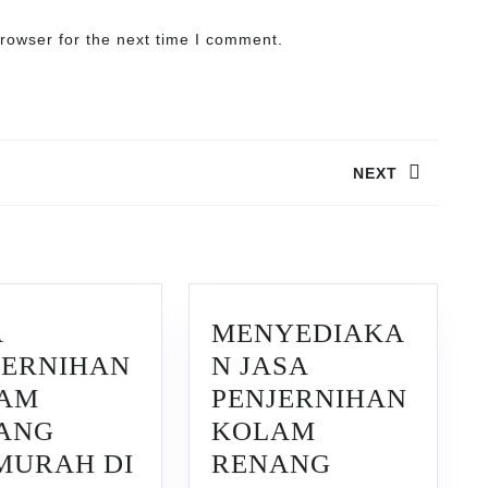
rowser for the next time I comment.
NEXT
Next
post:
A
MENYEDIAKA
JERNIHAN
N JASA
AM
PENJERNIHAN
ANG
KOLAM
MURAH DI
RENANG