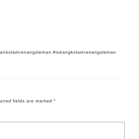
nairkolamrenangsleman #tukangkolamrenangsleman
uired fields are marked
*