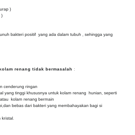
urap )
 )
nuh bakteri positif yang ada dalam tubuh , sehingga yang
kolam renang tidak bermasalah
:
an cenderung ringan
al yang tinggi khususnya untuk kolam renang hunian, seperti
 atau kolam renang bermain
i,dan bebas dari bakteri yang membahayakan bagi si
kristal.