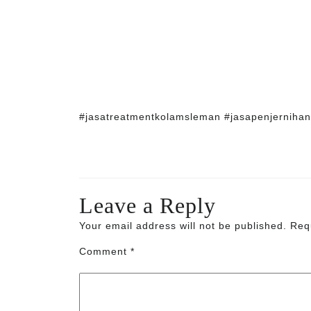
#jasatreatmentkolamsleman #jasapenjerniha
Leave a Reply
Your email address will not be published.
Req
Comment
*