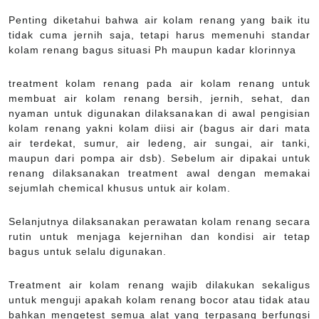
Penting diketahui bahwa air kolam renang yang baik itu
tidak cuma jernih saja, tetapi harus memenuhi standar
kolam renang bagus situasi Ph maupun kadar klorinnya
treatment kolam renang pada air kolam renang untuk
membuat air kolam renang bersih, jernih, sehat, dan
nyaman untuk digunakan dilaksanakan di awal pengisian
kolam renang yakni kolam diisi air (bagus air dari mata
air terdekat, sumur, air ledeng, air sungai, air tanki,
maupun dari pompa air dsb). Sebelum air dipakai untuk
renang dilaksanakan treatment awal dengan memakai
sejumlah chemical khusus untuk air kolam.
Selanjutnya dilaksanakan perawatan kolam renang secara
rutin untuk menjaga kejernihan dan kondisi air tetap
bagus untuk selalu digunakan.
Treatment air kolam renang wajib dilakukan sekaligus
untuk menguji apakah kolam renang bocor atau tidak atau
bahkan mengetest semua alat yang terpasang berfungsi