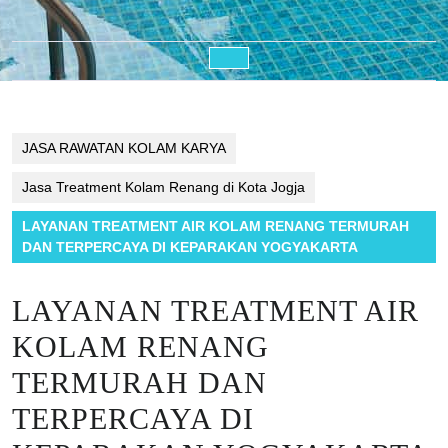
Open
Button
JASA RAWATAN KOLAM KARYA
Jasa Treatment Kolam Renang di Kota Jogja
LAYANAN TREATMENT AIR KOLAM RENANG TERMURAH
DAN TERPERCAYA DI KEPARAKAN YOGYAKARTA
LAYANAN TREATMENT AIR
KOLAM RENANG
TERMURAH DAN
TERPERCAYA DI