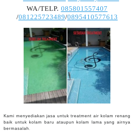
WA/TELP.
085801557407
/
081225723489
/
0895410577613
Kami menyediakan jasa untuk treatment air kolam renang
baik untuk kolam baru ataupun kolam lama yang airnya
bermasalah.