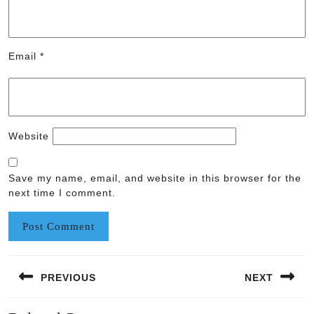
Email
*
Website
Save my name, email, and website in this browser for the
next time I comment.
Post
PREVIOUS
NEXT
navigation
Previous
Next