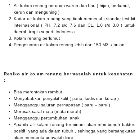
Air kolam renang berubah warna dan bau ( hijau, berkabut,
keruh dan menguning )
Kadar air kolam renang yang tidak memenuhi standar test kit
internasional ( PH. 7.2 s/d 7.6 dan CL. 1.0 s/d 3.0 ) untuk
daerah tropis seperti Indonesia
Kolam renang berlumut
Pengeluaran air kolam renang lebih dari 150 M3 / bulan
Resiko air kolam renang bermasalah untuk kesehatan
:
Bisa merontokan rambut
Menyebabkan penyakit kulit ( panu, kudis dan kurap )
Mengganggu saluran pernapasan ( paru – paru )
Merusak saraf mata (mata merah)
Mengganggu pertumbuhan anak
Apabila air kolam renang terminum akan membunuh bakteri
positif yang ada dalam tubuh , sehingga yang bersangkutan
akan menderita penyakit diare