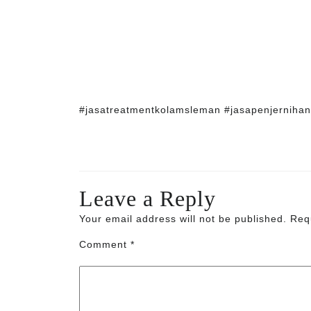
#jasatreatmentkolamsleman #jasapenjerniha
Leave a Reply
Your email address will not be published.
Req
Comment
*