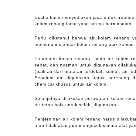
Usaha kami menyediakan jasa untuk treatme
kolam renang lama yang airnya bermasalah.
Perlu diketahui bahwa air kolam renang y
memenuhi standar kolam renang baik kondisi
Treatment kolam renang pada air kolam ren
sehat, dan nyaman untuk digunakan dilakukan
(baik air dari mata air terdekat, sumur, air l
Sebelum air digunakan untuk berenang d
chemical khusus untuk air kolam.
Selanjutnya dilakukan perawatan kolam rena
air tetap baik untuk selalu digunakan.
Penjernihan air kolam renang harus dilakuk
atau tidak atau pun mengecek semua alat yan