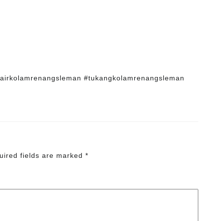
nairkolamrenangsleman #tukangkolamrenangsleman
uired fields are marked
*