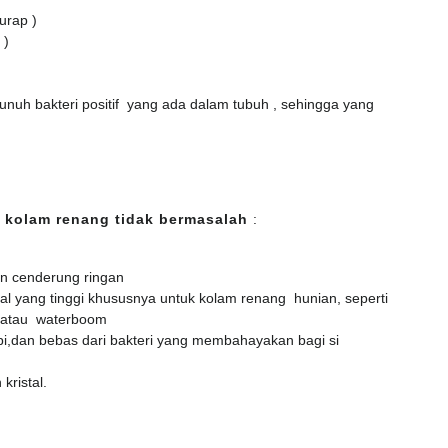
urap )
 )
nuh bakteri positif yang ada dalam tubuh , sehingga yang
 kolam renang tidak bermasalah
:
an cenderung ringan
al yang tinggi khususnya untuk kolam renang hunian, seperti
 atau waterboom
i,dan bebas dari bakteri yang membahayakan bagi si
kristal.