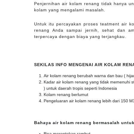
Penjernihan air kolam renang tidak hanya un
kolam yang mengalami masalah.
Untuk itu percayakan proses teatment air 
renang Anda sampai jernih, sehat dan a
terpercaya dengan biaya yang terjangkau.
SEKILAS INFO MENGENAI AIR KOLAM RE
Air kolam renang berubah warna dan bau ( hija
Kadar air kolam renang yang tidak memenuhi stan
) untuk daerah tropis seperti Indonesia
Kolam renang berlumut
Pengeluaran air kolam renang lebih dari 150 M
Bahaya air kolam renang bermasalah untuk
Bisa merontokan rambut