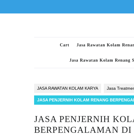
Skip
to
content
Cart
Jasa Rawatan Kolam Rena
Jasa Rawatan Kolam Renang 
JASA RAWATAN KOLAM KARYA
Jasa Treatme
JASA PENJERNIH KOLAM RENANG BERPENGA
JASA PENJERNIH KO
BERPENGALAMAN DI G