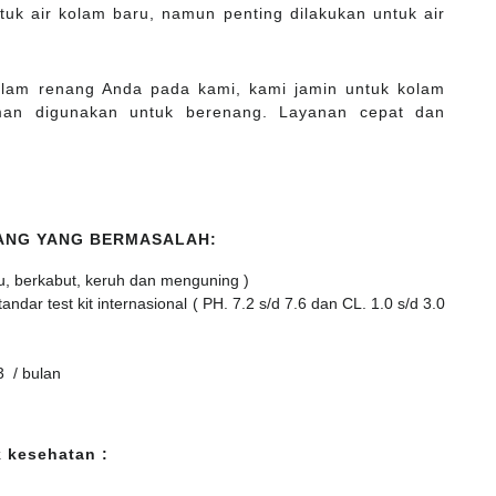
tuk air kolam baru, namun penting dilakukan untuk air
kolam renang Anda pada kami, kami jamin untuk kolam
man digunakan untuk berenang. Layanan cepat dan
NANG YANG BERMASALAH:
u, berkabut, keruh dan menguning )
dar test kit internasional ( PH. 7.2 s/d 7.6 dan CL. 1.0 s/d 3.0
3 / bulan
 kesehatan :