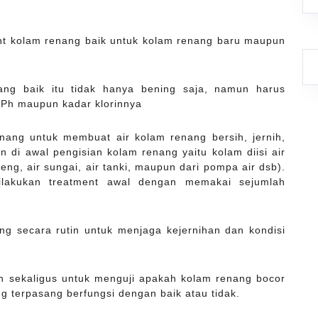
nt kolam renang baik untuk kolam renang baru maupun
ang baik itu tidak hanya bening saja, namun harus
 Ph maupun kadar klorinnya
ang untuk membuat air kolam renang bersih, jernih,
 di awal pengisian kolam renang yaitu kolam diisi air
edeng, air sungai, air tanki, maupun dari pompa air dsb).
ilakukan treatment awal dengan memakai sejumlah
ng secara rutin untuk menjaga kejernihan dan kondisi
an sekaligus untuk menguji apakah kolam renang bocor
g terpasang berfungsi dengan baik atau tidak.