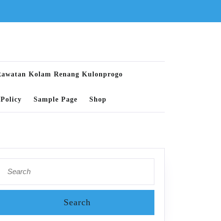
Rawatan Kolam Renang Kulonprogo
Policy
Sample Page
Shop
Search
for: