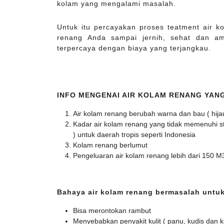
kolam yang mengalami masalah.
Untuk itu percayakan proses teatment air 
renang Anda sampai jernih, sehat dan a
terpercaya dengan biaya yang terjangkau.
INFO MENGENAI AIR KOLAM RENANG YAN
Air kolam renang berubah warna dan bau ( hija
Kadar air kolam renang yang tidak memenuhi stan
) untuk daerah tropis seperti Indonesia
Kolam renang berlumut
Pengeluaran air kolam renang lebih dari 150 M
Bahaya air kolam renang bermasalah untuk
Bisa merontokan rambut
Menyebabkan penyakit kulit ( panu, kudis dan k