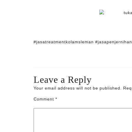
#jasatreatmentkolamsleman #jasapenjerniha
Leave a Reply
Your email address will not be published.
Req
Comment
*