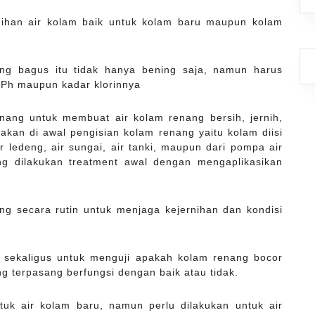
nihan air kolam baik untuk kolam baru maupun kolam
ang bagus itu tidak hanya bening saja, namun harus
 Ph maupun kadar klorinnya
ang untuk membuat air kolam renang bersih, jernih,
kan di awal pengisian kolam renang yaitu kolam diisi
air ledeng, air sungai, air tanki, maupun dari pompa air
ng dilakukan treatment awal dengan mengaplikasikan
.
ng secara rutin untuk menjaga kejernihan dan kondisi
n sekaligus untuk menguji apakah kolam renang bocor
g terpasang berfungsi dengan baik atau tidak.
tuk air kolam baru, namun perlu dilakukan untuk air