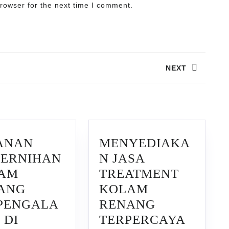
rowser for the next time I comment.
NEXT
Next
post:
ANAN
MENYEDIAKA
JERNIHAN
N JASA
AM
TREATMENT
ANG
KOLAM
PENGALA
RENANG
 DI
TERPERCAYA