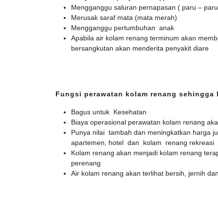
Mengganggu saluran pernapasan ( paru – paru
Merusak saraf mata (mata merah)
Mengganggu pertumbuhan anak
Apabila air kolam renang terminum akan membu
bersangkutan akan menderita penyakit diare
Fungsi perawatan kolam renang sehingga 
Bagus untuk Kesehatan
Biaya operasional perawatan kolam renang ak
Punya nilai tambah dan meningkatkan harga ju
apartemen, hotel dan kolam renang rekreasi
Kolam renang akan menjadi kolam renang terap
perenang
Air kolam renang akan terlihat bersih, jernih dan 