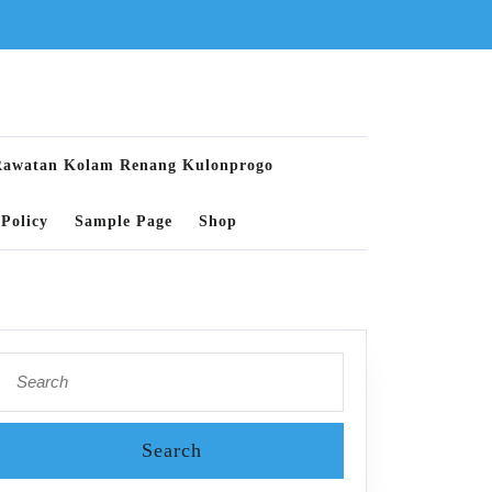
Rawatan Kolam Renang Kulonprogo
Policy
Sample Page
Shop
Search
for: