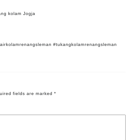
nairkolamrenangsleman #tukangkolamrenangsleman
uired fields are marked
*