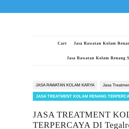
Skip
to
content
Cart
Jasa Rawatan Kolam Rena
Jasa Rawatan Kolam Renang 
JASA RAWATAN KOLAM KARYA
Jasa Treatme
JASA TREATMENT KOLAM RENANG TERPERCAY
JASA TREATMENT K
TERPERCAYA DI Tega