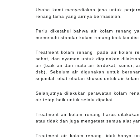
Usaha kami menyediakan jasa untuk perjer
renang lama yang airnya bermasalah.
Perlu diketahui bahwa air kolam renang y
memenuhi standar kolam renang baik kondisi
Treatment kolam renang pada air kolam ren
sehat, dan nyaman untuk digunakan dilaksana
air (baik air dari mata air terdekat, sumur, 
dsb). Sebelum air digunakan untuk berena
sejumlah obat-obatan khusus untuk air kolam
Selanjutnya dilakukan perawatan kolam rena
air tetap baik untuk selalu dipakai.
Treatment air kolam renang harus dilakuka
atau tidak dan juga mengetest semua alat yan
Treatment air kolam renang tidak hanya un