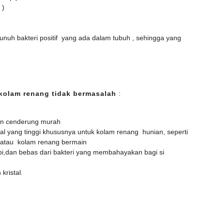
 )
nuh bakteri positif yang ada dalam tubuh , sehingga yang
kolam renang tidak bermasalah
:
an cenderung murah
al yang tinggi khususnya untuk kolam renang hunian, seperti
 atau kolam renang bermain
i,dan bebas dari bakteri yang membahayakan bagi si
kristal.