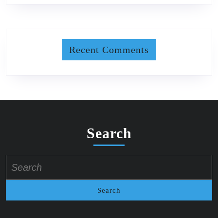
Recent Comments
Search
Search
for: