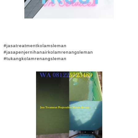
#jasatreatmentkolamsleman
#jasapenjernihanairkolamrenangsleman
#tukangkolamrenangsleman