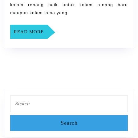
YOGYAKARTA
kolam renang baik untuk kolam renang baru
maupun kolam lama yang
READ
READ MORE
MORE
Search
for: