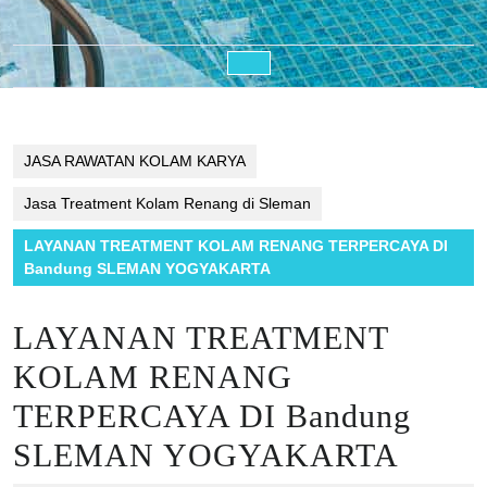
Open
Button
JASA RAWATAN KOLAM KARYA
Jasa Treatment Kolam Renang di Sleman
LAYANAN TREATMENT KOLAM RENANG TERPERCAYA DI
Bandung SLEMAN YOGYAKARTA
LAYANAN TREATMENT
KOLAM RENANG
TERPERCAYA DI Bandung
SLEMAN YOGYAKARTA