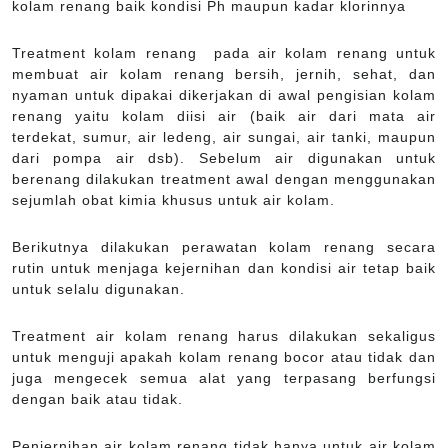
kolam renang baik kondisi Ph maupun kadar klorinnya
Treatment kolam renang pada air kolam renang untuk
membuat air kolam renang bersih, jernih, sehat, dan
nyaman untuk dipakai dikerjakan di awal pengisian kolam
renang yaitu kolam diisi air (baik air dari mata air
terdekat, sumur, air ledeng, air sungai, air tanki, maupun
dari pompa air dsb). Sebelum air digunakan untuk
berenang dilakukan treatment awal dengan menggunakan
sejumlah obat kimia khusus untuk air kolam.
Berikutnya dilakukan perawatan kolam renang secara
rutin untuk menjaga kejernihan dan kondisi air tetap baik
untuk selalu digunakan.
Treatment air kolam renang harus dilakukan sekaligus
untuk menguji apakah kolam renang bocor atau tidak dan
juga mengecek semua alat yang terpasang berfungsi
dengan baik atau tidak.
Penjernihan air kolam renang tidak hanya untuk air kolam