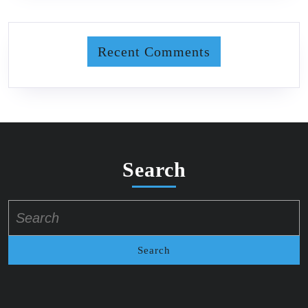
Recent Comments
Search
Search
for: