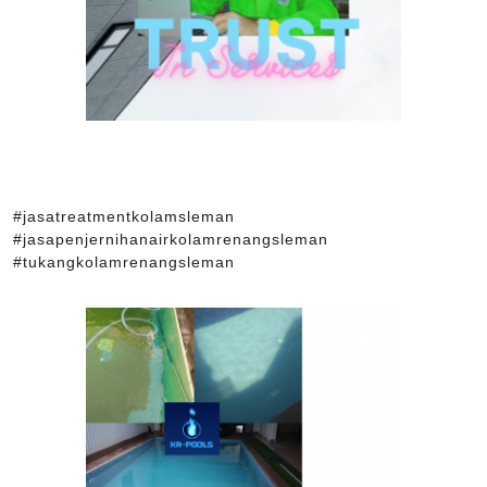
#jasatreatmentkolamsleman
#jasapenjernihanairkolamrenangsleman
#tukangkolamrenangsleman