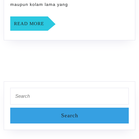
maupun kolam lama yang
READ
READ MORE
MORE
Search
for: