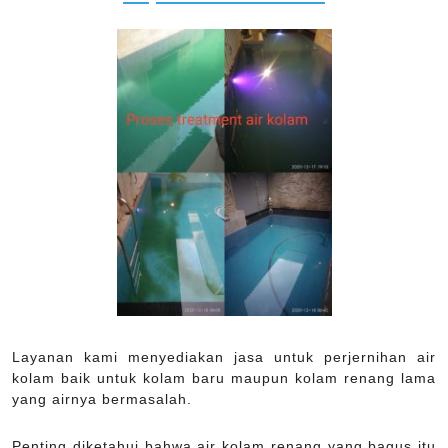
Layanan kami menyediakan jasa untuk perjernihan air
kolam baik untuk kolam baru maupun kolam renang lama
yang airnya bermasalah.
Penting diketahui bahwa air kolam renang yang bagus itu