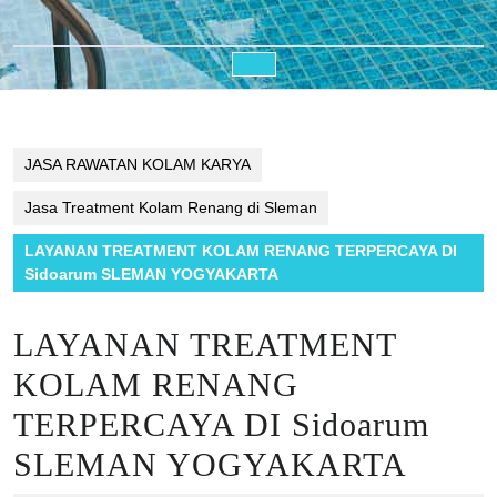
Open
Button
JASA RAWATAN KOLAM KARYA
Jasa Treatment Kolam Renang di Sleman
LAYANAN TREATMENT KOLAM RENANG TERPERCAYA DI
Sidoarum SLEMAN YOGYAKARTA
LAYANAN TREATMENT
KOLAM RENANG
TERPERCAYA DI Sidoarum
SLEMAN YOGYAKARTA