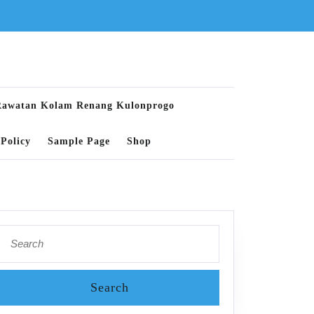
Rawatan Kolam Renang Kulonprogo
Policy
Sample Page
Shop
Search
for: