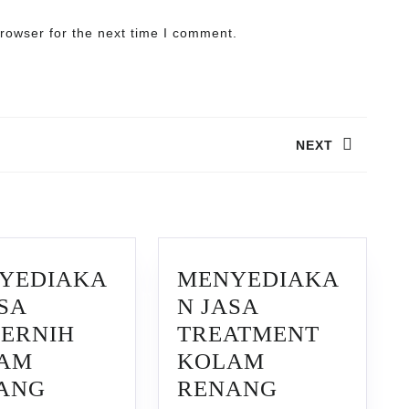
rowser for the next time I comment.
NEXT
Next
post:
YEDIAKA
MENYEDIAKA
SA
N JASA
JERNIH
TREATMENT
AM
KOLAM
ANG
RENANG