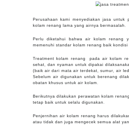
Perusahaan kami menyediakan jasa untuk p
kolam renang lama yang airnya bermasalah.
Perlu diketahui bahwa air kolam renang y
memenuhi standar kolam renang baik kondisi
Treatment kolam renang pada air kolam ren
sehat, dan nyaman untuk dipakai dilaksanakan
(baik air dari mata air terdekat, sumur, air l
Sebelum air digunakan untuk berenang dila
obatan khusus untuk air kolam.
Berikutnya dilakukan perawatan kolam renang 
tetap baik untuk selalu digunakan.
Penjernihan air kolam renang harus dilakuk
atau tidak dan juga mengecek semua alat yan