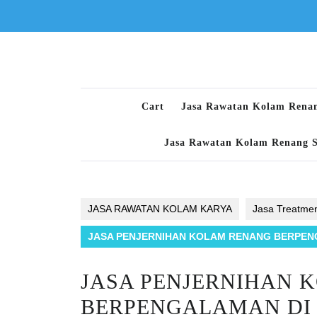
Skip
to
content
Cart
Jasa Rawatan Kolam Rena
Jasa Rawatan Kolam Renang 
JASA RAWATAN KOLAM KARYA
Jasa Treatme
JASA PENJERNIHAN KOLAM RENANG BERPEN
JASA PENJERNIHAN 
BERPENGALAMAN DI 