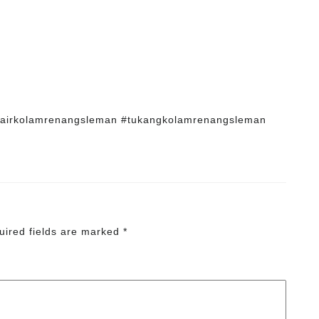
nairkolamrenangsleman #tukangkolamrenangsleman
uired fields are marked
*