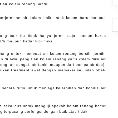
erjernihan air kolam baik untuk kolam baru maupun
ang baik itu tidak hanya jernih saja, namun harus
 Ph maupun kadar klorinnya
ang untuk membuat air kolam renang bersih, jernih,
 di awal pengisian kolam renang yaitu kolam diisi air
edeng, air sungai, air tanki, maupun dari pompa air dsb).
kukan treatment awal dengan memakai sejumlah obat-
secara rutin untuk menjaga kejernihan dan kondisi air
an sekaligus untuk menguji apakah kolam renang bocor
g terpasang berfungsi dengan baik atau tidak.