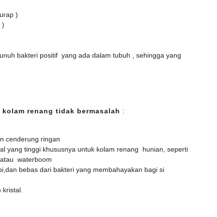
urap )
 )
nuh bakteri positif yang ada dalam tubuh , sehingga yang
 kolam renang tidak bermasalah
:
an cenderung ringan
al yang tinggi khususnya untuk kolam renang hunian, seperti
 atau waterboom
i,dan bebas dari bakteri yang membahayakan bagi si
kristal.