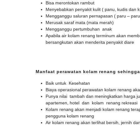
Bisa merontokan rambut
Menyebabkan penyakit kulit ( panu, kudis dan k
Mengganggu saluran pernapasan ( paru – paru
Merusak saraf mata (mata merah)
Mengganggu pertumbuhan anak
Apabila air kolam renang terminum akan membu
bersangkutan akan menderita penyakit diare
Manfaat perawatan kolam renang sehingga
Baik untuk Kesehatan
Biaya operasional perawatan kolam renang ak
Punya nilai tambah dan meningkatkan harga ju
apartemen, hotel dan kolam renang rekreasi
Kolam renang akan menjadi kolam renang terap
pengguna kolam renang
Air kolam renang akan terlihat bersih, jernih dan 