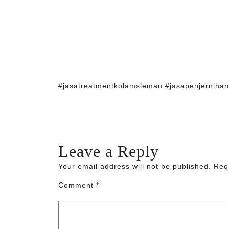
#jasatreatmentkolamsleman #jasapenjerniha
Leave a Reply
Your email address will not be published.
Req
Comment
*