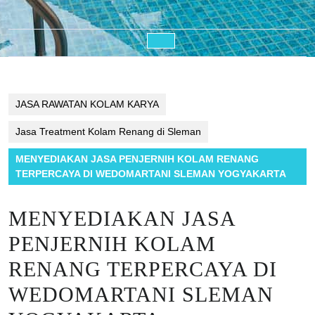
Open
Button
JASA RAWATAN KOLAM KARYA
Jasa Treatment Kolam Renang di Sleman
MENYEDIAKAN JASA PENJERNIH KOLAM RENANG
TERPERCAYA DI WEDOMARTANI SLEMAN YOGYAKARTA
MENYEDIAKAN JASA
PENJERNIH KOLAM
RENANG TERPERCAYA DI
WEDOMARTANI SLEMAN