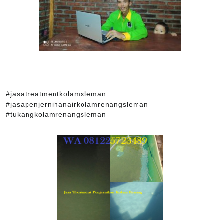
#jasatreatmentkolamsleman
#jasapenjernihanairkolamrenangsleman
#tukangkolamrenangsleman