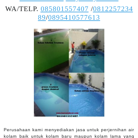
WA/TELP.
085801557407
/
0812257234
89
/
0895410577613
Perusahaan kami menyediakan jasa untuk perjernihan air
kolam baik untuk kolam baru maupun kolam lama yang