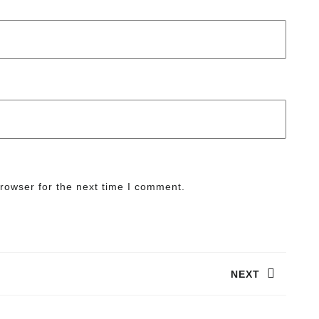
rowser for the next time I comment.
NEXT
Next