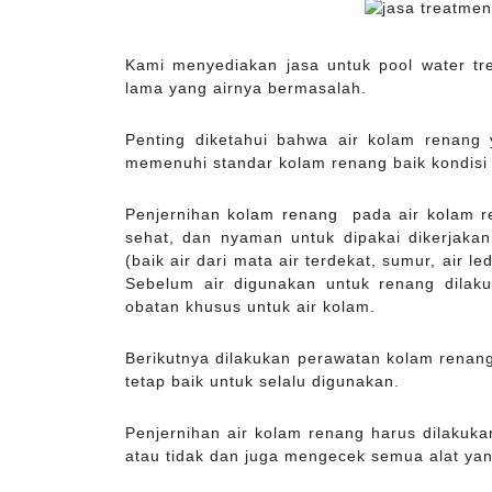
Kami menyediakan jasa untuk pool water t
lama yang airnya bermasalah.
Penting diketahui bahwa air kolam renang 
memenuhi standar kolam renang baik kondisi
Penjernihan kolam renang pada air kolam re
sehat, dan nyaman untuk dipakai dikerjakan 
(baik air dari mata air terdekat, sumur, air l
Sebelum air digunakan untuk renang dilak
obatan khusus untuk air kolam.
Berikutnya dilakukan perawatan kolam renang 
tetap baik untuk selalu digunakan.
Penjernihan air kolam renang harus dilakuk
atau tidak dan juga mengecek semua alat yan