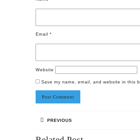
Email
*
Website
Save my name, email, and website in this b
Post
PREVIOUS
navigation
Previous
Related Post