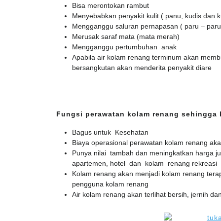
Bisa merontokan rambut
Menyebabkan penyakit kulit ( panu, kudis dan k
Mengganggu saluran pernapasan ( paru – paru
Merusak saraf mata (mata merah)
Mengganggu pertumbuhan anak
Apabila air kolam renang terminum akan membu
bersangkutan akan menderita penyakit diare
Fungsi perawatan kolam renang sehingga 
Bagus untuk Kesehatan
Biaya operasional perawatan kolam renang ak
Punya nilai tambah dan meningkatkan harga ju
apartemen, hotel dan kolam renang rekreasi
Kolam renang akan menjadi kolam renang terap
pengguna kolam renang
Air kolam renang akan terlihat bersih, jernih dan 