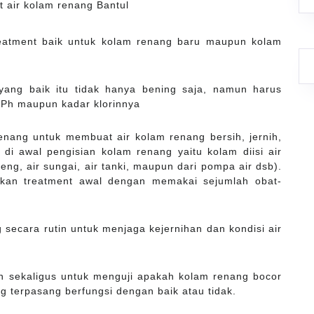
reatment baik untuk kolam renang baru maupun kolam
yang baik itu tidak hanya bening saja, namun harus
 Ph maupun kadar klorinnya
nang untuk membuat air kolam renang bersih, jernih,
di awal pengisian kolam renang yaitu kolam diisi air
edeng, air sungai, air tanki, maupun dari pompa air dsb).
ukan treatment awal dengan memakai sejumlah obat-
secara rutin untuk menjaga kejernihan dan kondisi air
an sekaligus untuk menguji apakah kolam renang bocor
g terpasang berfungsi dengan baik atau tidak.