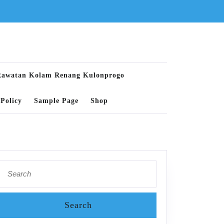
Rawatan Kolam Renang Kulonprogo
Policy
Sample Page
Shop
Search
for: