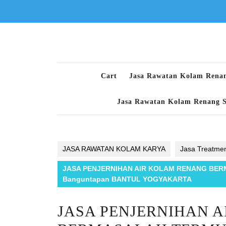
Skip
to
content
Cart
Jasa Rawatan Kolam Rena
Jasa Rawatan Kolam Renang 
JASA RAWATAN KOLAM KARYA
Jasa Treatmen
JASA PENJERNIHAN AIR KOLAM RENANG BER
Banguntapan BANTUL YOGYAKARTA
JASA PENJERNIHAN 