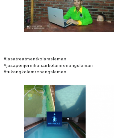
#jasatreatmentkolamsleman
#jasapenjernihanairkolamrenangsleman
#tukangkolamrenangsleman