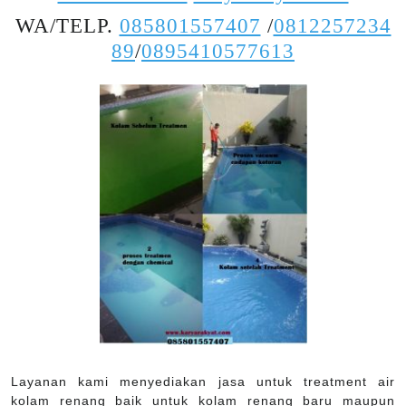
WA/TELP.
085801557407
/
0812257234
89
/
0895410577613
Layanan kami menyediakan jasa untuk treatment air
kolam renang baik untuk kolam renang baru maupun