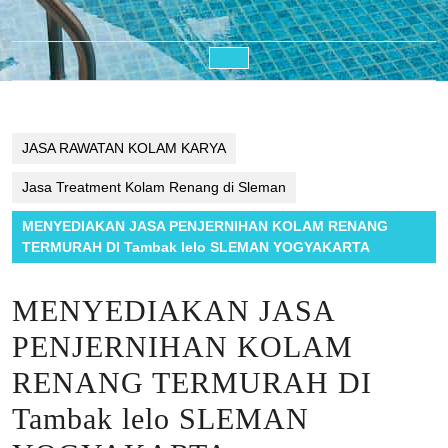
Open
Button
JASA RAWATAN KOLAM KARYA
Jasa Treatment Kolam Renang di Sleman
MENYEDIAKAN JASA PENJERNIHAN KOLAM RENANG
TERMURAH DI Tambak lelo SLEMAN YOGYAKARTA
MENYEDIAKAN JASA
PENJERNIHAN KOLAM
RENANG TERMURAH DI
Tambak lelo SLEMAN