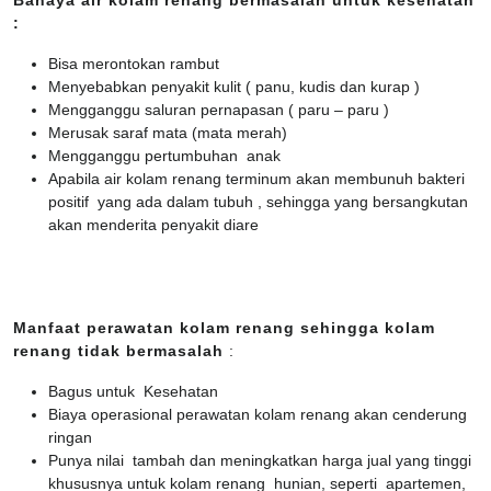
Bahaya air kolam renang bermasalah untuk kesehatan
:
Bisa merontokan rambut
Menyebabkan penyakit kulit ( panu, kudis dan kurap )
Mengganggu saluran pernapasan ( paru – paru )
Merusak saraf mata (mata merah)
Mengganggu pertumbuhan anak
Apabila air kolam renang terminum akan membunuh bakteri
positif yang ada dalam tubuh , sehingga yang bersangkutan
akan menderita penyakit diare
Manfaat perawatan kolam renang sehingga kolam
renang tidak bermasalah
:
Bagus untuk Kesehatan
Biaya operasional perawatan kolam renang akan cenderung
ringan
Punya nilai tambah dan meningkatkan harga jual yang tinggi
khususnya untuk kolam renang hunian, seperti apartemen,