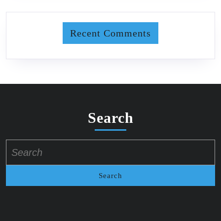
Recent Comments
Search
Search
for: