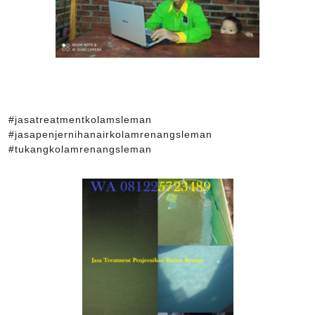
#jasatreatmentkolamsleman
#jasapenjernihanairkolamrenangsleman
#tukangkolamrenangsleman