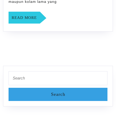
maupun kolam lama yang
READ
READ MORE
MORE
Search
for: