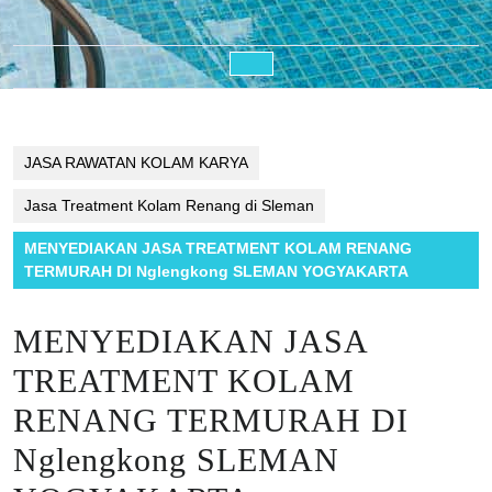
Open
Button
JASA RAWATAN KOLAM KARYA
Jasa Treatment Kolam Renang di Sleman
MENYEDIAKAN JASA TREATMENT KOLAM RENANG
TERMURAH DI Nglengkong SLEMAN YOGYAKARTA
MENYEDIAKAN JASA
TREATMENT KOLAM
RENANG TERMURAH DI
Nglengkong SLEMAN