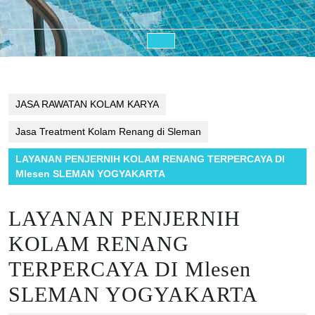
Open
Button
JASA RAWATAN KOLAM KARYA
Jasa Treatment Kolam Renang di Sleman
LAYANAN PENJERNIH KOLAM RENANG TERPERCAYA DI
Mlesen SLEMAN YOGYAKARTA
LAYANAN PENJERNIH
KOLAM RENANG
TERPERCAYA DI Mlesen
SLEMAN YOGYAKARTA