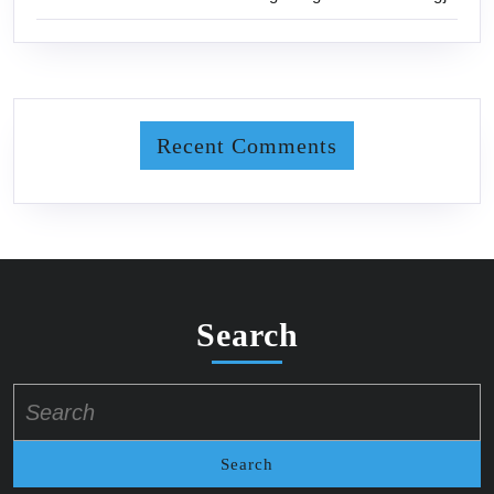
Recent Comments
Search
Search
for: