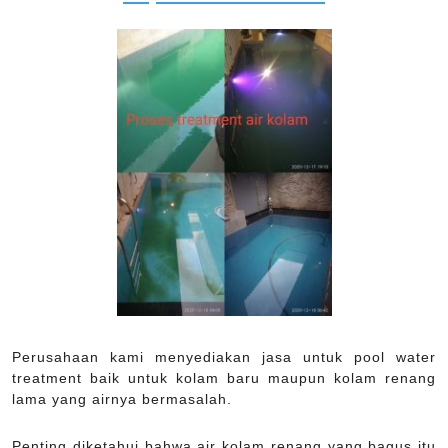
Perusahaan kami menyediakan jasa untuk pool water
treatment baik untuk kolam baru maupun kolam renang
lama yang airnya bermasalah.
Penting diketahui bahwa air kolam renang yang bagus itu