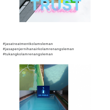
#jasatreatmentkolamsleman
#jasapenjernihanairkolamrenangsleman
#tukangkolamrenangsleman