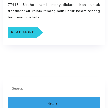
YOGYAKARTA
77613 Usaha kami menyediakan jasa untuk
treatment air kolam renang baik untuk kolam renang
baru maupun kolam
READ
READ MORE
MORE
Search
for: