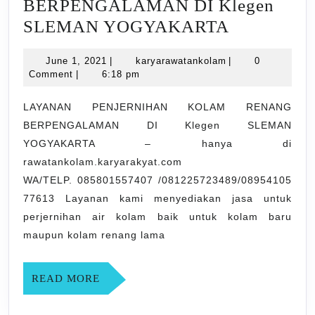
BERPENGALAMAN DI Klegen
LAYANA
SLEMAN YOGYAKARTA
PENJERN
June
karyarawatankola
June 1, 2021
|
karyarawatankolam
|
0
KOLAM
1,
Comment
|
6:18 pm
RENANG
2021
BERPEN
LAYANAN PENJERNIHAN KOLAM RENANG
BERPENGALAMAN DI Klegen SLEMAN
DI
YOGYAKARTA – hanya di
Klegen
rawatankolam.karyarakyat.com
SLEMAN
WA/TELP. 085801557407 /081225723489/08954105
YOGYAK
77613 Layanan kami menyediakan jasa untuk
perjernihan air kolam baik untuk kolam baru
maupun kolam renang lama
READ
READ MORE
MORE