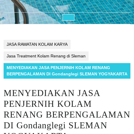
Open
Button
JASA RAWATAN KOLAM KARYA
Jasa Treatment Kolam Renang di Sleman
MENYEDIAKAN JASA PENJERNIH KOLAM RENANG
BERPENGALAMAN DI Gondanglegi SLEMAN YOGYAKARTA
MENYEDIAKAN JASA
PENJERNIH KOLAM
RENANG BERPENGALAMAN
DI Gondanglegi SLEMAN