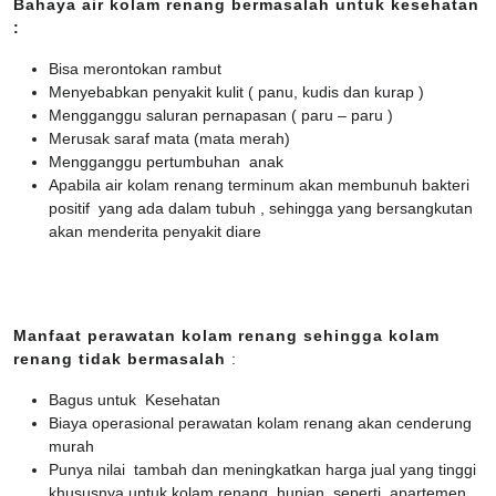
Bahaya air kolam renang bermasalah untuk kesehatan
:
Bisa merontokan rambut
Menyebabkan penyakit kulit ( panu, kudis dan kurap )
Mengganggu saluran pernapasan ( paru – paru )
Merusak saraf mata (mata merah)
Mengganggu pertumbuhan anak
Apabila air kolam renang terminum akan membunuh bakteri
positif yang ada dalam tubuh , sehingga yang bersangkutan
akan menderita penyakit diare
Manfaat perawatan kolam renang sehingga kolam
renang tidak bermasalah
:
Bagus untuk Kesehatan
Biaya operasional perawatan kolam renang akan cenderung
murah
Punya nilai tambah dan meningkatkan harga jual yang tinggi
khususnya untuk kolam renang hunian, seperti apartemen,