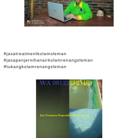
#jasatreatmentkolamsleman
#jasapenjernihanairkolamrenangsleman
#tukangkolamrenangsleman