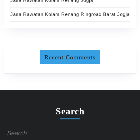
Jasa Rawatan Kolam Renang Jogja
Jasa Rawatan Kolam Renang Ringroad Barat Jogja
Recent Comments
Search
Search
for: