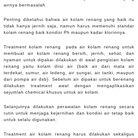
airnya bermasalah.
Penting diketahui bahwa air kolam renang yang baik itu
tidak hanya jernih saja, namun harus memenuhi standar
kolam renang baik kondisi Ph maupun kadar klorinnya
Treatment kolam renang pada air kolam renang untuk
membuat air kolam renang bersih, jernih, sehat, dan
nyaman untuk dipakai dilakukan di awal pengisian kolam
renang yaitu kolam diisi air (baik air dari mata air
terdekat, sumur, air ledeng, air sungai, air tanki, maupun
dari pompa air dsb). Sebelum air dipakai untuk berenang
dilakukan treatment awal dengan mengaplikasikan
sejumlah chemical khusus untuk air kolam.
Selanjutnya dilakukan perawatan kolam renang secara
rutin untuk menjaga kejernihan dan kondisi air tetap baik
untuk selalu digunakan.
Treatment air kolam renang harus dilakukan sekaligus