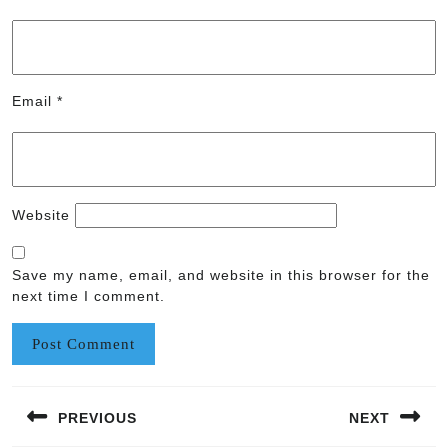
Email
*
Website
Save my name, email, and website in this browser for the
next time I comment.
Post
PREVIOUS
NEXT
navigation