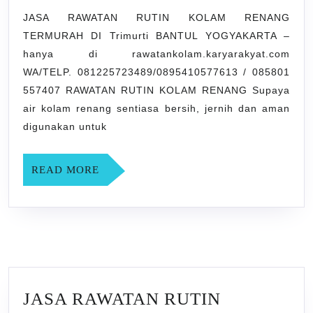
RENANG
JASA RAWATAN RUTIN KOLAM RENANG
TERMURAH DI Trimurti BANTUL YOGYAKARTA –
TERMURAH
hanya di rawatankolam.karyarakyat.com
DI
WA/TELP. 081225723489/0895410577613 / 085801
Trimurti
557407 RAWATAN RUTIN KOLAM RENANG Supaya
BANTUL
air kolam renang sentiasa bersih, jernih dan aman
YOGYAKARTA
digunakan untuk
READ
READ MORE
MORE
JASA RAWATAN RUTIN