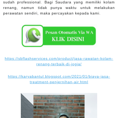
sudah professional. Bagi Saudara yang memiliki kolam
renang, namun tidak punya waktu untuk melakukan
perawatan sendiri, maka percayakan kepada kami.
https://sbflashservices.com/product/jasa-rawatan-kolam-
renang-terbaik-di-jogja/
https://karyabantul.blogspot.com/2021/01/biaya-jasa-
treatment-penjernihan-air.html