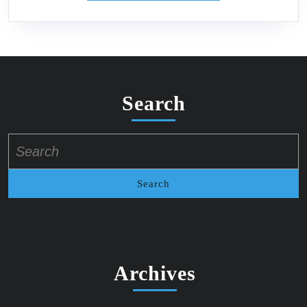
Search
Search
for:
Archives