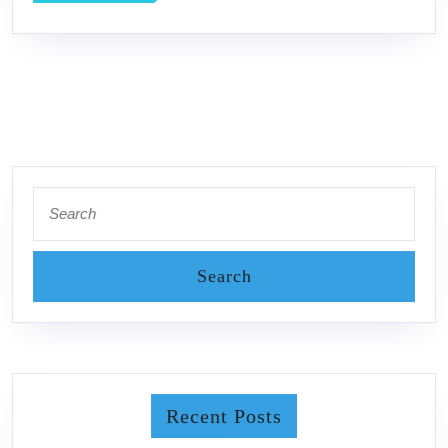
MORE
Search
for:
Recent Posts