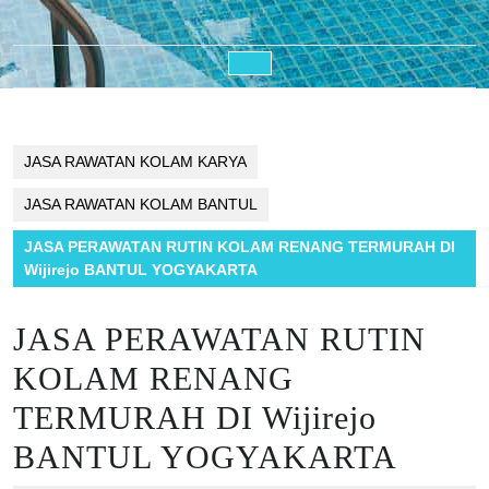
Open
Button
JASA RAWATAN KOLAM KARYA
JASA RAWATAN KOLAM BANTUL
JASA PERAWATAN RUTIN KOLAM RENANG TERMURAH DI
Wijirejo BANTUL YOGYAKARTA
JASA PERAWATAN RUTIN
KOLAM RENANG
TERMURAH DI Wijirejo
BANTUL YOGYAKARTA