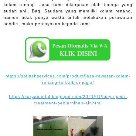
kolam renang. Jasa kami dikerjakan oleh tenaga yang
sudah ahli. Bagi Saudara yang memiliki kolam renang,
namun tidak punya waktu untuk melakukan perawatan
sendiri, maka percayakan kepada kami.
https://sbflashservices.com/product/jasa-rawatan-kolam-
renang-terbaik-di-jogja/
https://karyabantul.blogspot.com/2021/01/biaya-jasa-
treatment-penjernihan-air.html