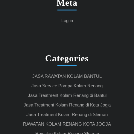
Meta
Log in
Categories
JASA RAWATAN KOLAM BANTUL
Jasa Service Pompa Kolam Renang
Jasa Treatment Kolam Renang di Bantul
Jasa Treatment Kolam Renang di Kota Jogja
Jasa Treatment Kolam Renang di Sleman
RAWATAN KOLAM RENANG KOTA JOGJA
Rawatan Kolam Renang Sleman