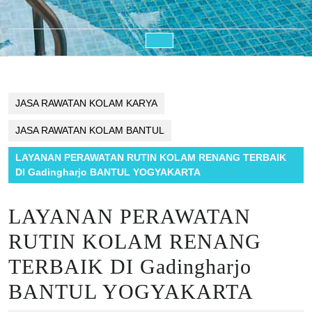
Open
Button
JASA RAWATAN KOLAM KARYA
JASA RAWATAN KOLAM BANTUL
LAYANAN PERAWATAN RUTIN KOLAM RENANG TERBAIK
DI Gadingharjo BANTUL YOGYAKARTA
LAYANAN PERAWATAN
RUTIN KOLAM RENANG
TERBAIK DI Gadingharjo
BANTUL YOGYAKARTA