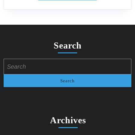
Search
Search
for:
Archives