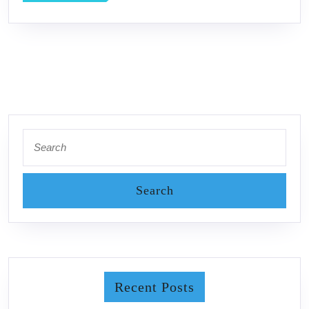
MORE
Search
for:
Recent Posts