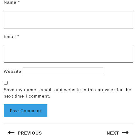
Name
*
Email
*
Website
Save my name, email, and website in this browser for the
next time I comment.
Post
PREVIOUS
NEXT
navigation