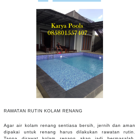
RAWATAN RUTIN KOLAM RENANG
Agar air kolam renang sentiasa bersih, jernih dan aman
dipakai untuk renang harus dilakukan rawatan rutin.
Tanpa dirawat kolam renang akan jadi bermasalah,