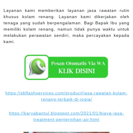
Layanan kami memberikan layanan jasa rawatan rutin
khusus kolam renang. Layanan kami dikerjakan oleh
tenaga yang sudah berpengalaman. Bagi Bapak Ibu yang
memiliki kolam renang, namun tidak punya waktu untuk
melakukan perawatan sendiri, maka percayakan kepada
kami.
https://sbflashservices.com/product/jasa-rawatan-kolam-
renang-terbaik-di-jogja/
https://karyabantul.blogspot.com/2021/01/biaya-jasa-
treatment-penjernihan-air.html