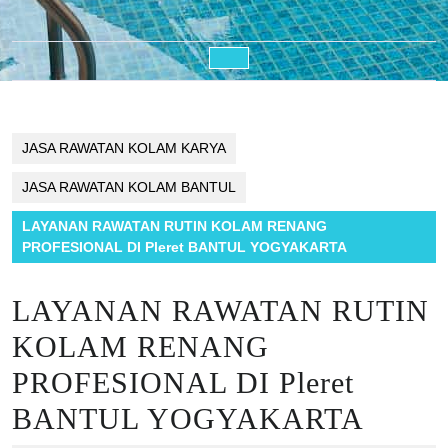
Open
Button
JASA RAWATAN KOLAM KARYA
JASA RAWATAN KOLAM BANTUL
LAYANAN RAWATAN RUTIN KOLAM RENANG
PROFESIONAL DI Pleret BANTUL YOGYAKARTA
LAYANAN RAWATAN RUTIN
KOLAM RENANG
PROFESIONAL DI Pleret
BANTUL YOGYAKARTA