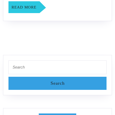
READ
READ MORE
MORE
Search
for: