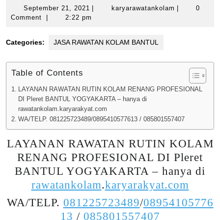
September
karyarawatan
September 21, 2021
|
karyarawatankolam
|
0
21,
Comment
|
2:22 pm
2021
Categories:
JASA RAWATAN KOLAM BANTUL
Table of Contents
LAYANAN RAWATAN RUTIN KOLAM RENANG PROFESIONAL
DI Pleret BANTUL YOGYAKARTA – hanya di
rawatankolam.karyarakyat.com
WA/TELP. 081225723489/0895410577613 / 085801557407
LAYANAN RAWATAN RUTIN KOLAM
RENANG PROFESIONAL DI Pleret
BANTUL YOGYAKARTA – hanya di
rawatankolam
.
karyarakyat.com
WA/TELP.
081225723489
/
08954105776
13
/
085801557407