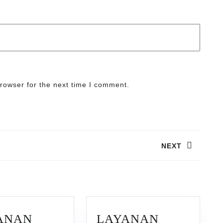
rowser for the next time I comment.
NEXT
Next
post:
ANAN
LAYANAN