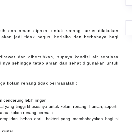
rnih dan aman dipakai untuk renang harus dilakukan
 akan jadi tidak bagus, berisiko dan berbahaya bagi
irawat dan dibersihkan, supaya kondisi air sentiasa
 PHnya sehingga tetap aman dan sehat digunakan untuk
ga kolam renang tidak bermasalah :
n cenderung lebih ringan
ual yang tinggi khususnya untuk kolam renang hunian, seperti
 atau kolam renang bermain
erapi,dan bebas dari bakteri yang membahayakan bagi si
 kristal