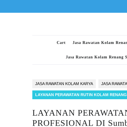
Skip
to
content
Cart
Jasa Rawatan Kolam Rena
Jasa Rawatan Kolam Renang 
JASA RAWATAN KOLAM KARYA
JASA RAWAT
LAYANAN PERAWATAN RUTIN KOLAM RENANG 
LAYANAN PERAWATA
PROFESIONAL DI Sum