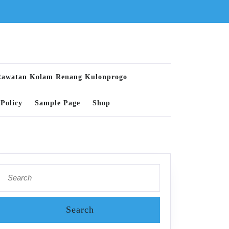
Rawatan Kolam Renang Kulonprogo
Policy
Sample Page
Shop
Search
for: