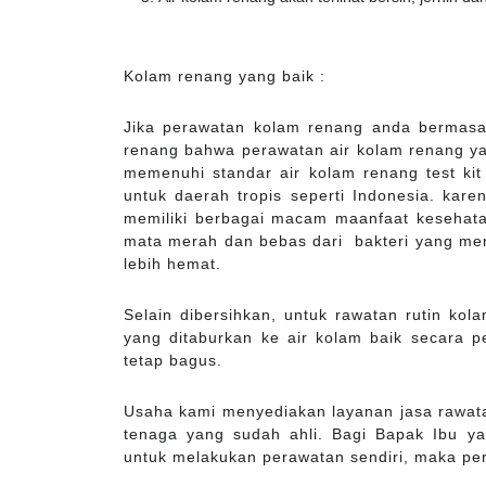
Kolam renang yang baik :
Jika perawatan kolam renang anda bermasal
renang bahwa perawatan air kolam renang yang
memenuhi standar air kolam renang test kit 
untuk daerah tropis seperti Indonesia. kar
memiliki berbagai macam maanfaat kesehata
mata merah dan bebas dari bakteri yang me
lebih hemat.
Selain dibersihkan, untuk rawatan rutin ko
yang ditaburkan ke air kolam baik secara p
tetap bagus.
Usaha kami menyediakan layanan jasa rawata
tenaga yang sudah ahli. Bagi Bapak Ibu y
untuk melakukan perawatan sendiri, maka pe