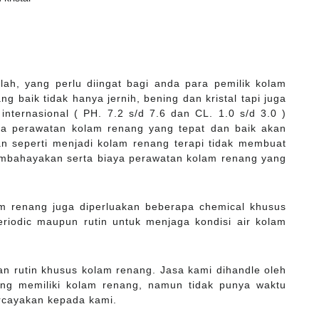
ah, yang perlu diingat bagi anda para pemilik kolam
 baik tidak hanya jernih, bening dan kristal tapi juga
internasional ( PH. 7.2 s/d 7.6 dan CL. 1.0 s/d 3.0 )
ena perawatan kolam renang yang tepat dan baik akan
n seperti menjadi kolam renang terapi tidak membuat
mbahayakan serta biaya perawatan kolam renang yang
lam renang juga diperluakan beberapa chemical khusus
eriodic maupun rutin untuk menjaga kondisi air kolam
n rutin khusus kolam renang. Jasa kami dihandle oleh
ang memiliki kolam renang, namun tidak punya waktu
rcayakan kepada kami.