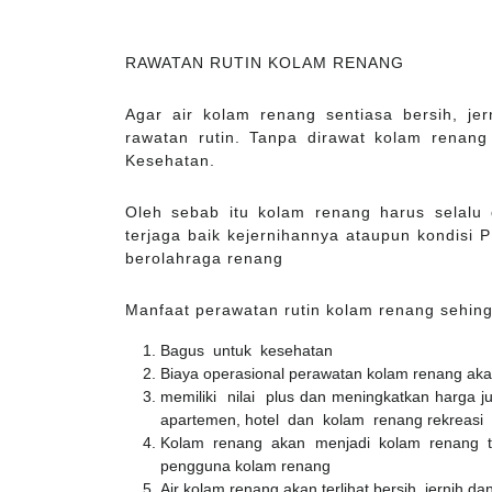
RAWATAN RUTIN KOLAM RENANG
Agar air kolam renang sentiasa bersih, je
rawatan rutin. Tanpa dirawat kolam renang
Kesehatan.
Oleh sebab itu kolam renang harus selalu d
terjaga baik kejernihannya ataupun kondisi
berolahraga renang
Manfaat perawatan rutin kolam renang sehing
Bagus untuk kesehatan
Biaya operasional perawatan kolam renang aka
memiliki nilai plus dan meningkatkan harga j
apartemen, hotel dan kolam renang rekreasi
Kolam renang akan menjadi kolam renang t
pengguna kolam renang
Air kolam renang akan terlihat bersih, jernih dan