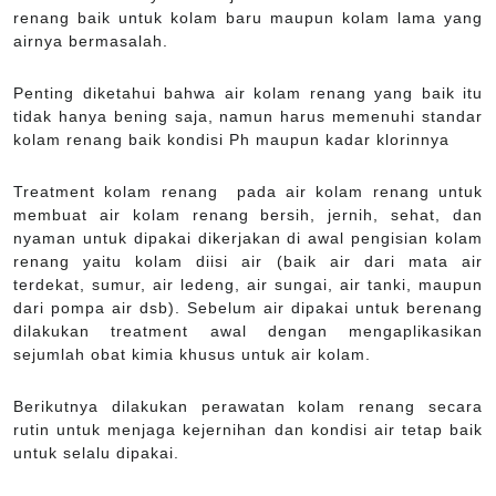
renang baik untuk kolam baru maupun kolam lama yang
airnya bermasalah.
Penting diketahui bahwa air kolam renang yang baik itu
tidak hanya bening saja, namun harus memenuhi standar
kolam renang baik kondisi Ph maupun kadar klorinnya
Treatment kolam renang pada air kolam renang untuk
membuat air kolam renang bersih, jernih, sehat, dan
nyaman untuk dipakai dikerjakan di awal pengisian kolam
renang yaitu kolam diisi air (baik air dari mata air
terdekat, sumur, air ledeng, air sungai, air tanki, maupun
dari pompa air dsb). Sebelum air dipakai untuk berenang
dilakukan treatment awal dengan mengaplikasikan
sejumlah obat kimia khusus untuk air kolam.
Berikutnya dilakukan perawatan kolam renang secara
rutin untuk menjaga kejernihan dan kondisi air tetap baik
untuk selalu dipakai.