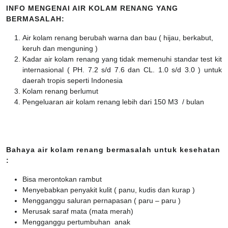
INFO MENGENAI AIR KOLAM RENANG YANG
BERMASALAH:
Air kolam renang berubah warna dan bau ( hijau, berkabut,
keruh dan menguning )
Kadar air kolam renang yang tidak memenuhi standar test kit
internasional ( PH. 7.2 s/d 7.6 dan CL. 1.0 s/d 3.0 ) untuk
daerah tropis seperti Indonesia
Kolam renang berlumut
Pengeluaran air kolam renang lebih dari 150 M3 / bulan
Bahaya air kolam renang bermasalah untuk kesehatan
:
Bisa merontokan rambut
Menyebabkan penyakit kulit ( panu, kudis dan kurap )
Mengganggu saluran pernapasan ( paru – paru )
Merusak saraf mata (mata merah)
Mengganggu pertumbuhan anak