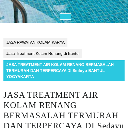
Open
Button
JASA RAWATAN KOLAM KARYA
Jasa Treatment Kolam Renang di Bantul
JASA TREATMENT AIR KOLAM RENANG BERMASALAH
TERMURAH DAN TERPERCAYA DI Sedayu BANTUL
YOGYAKARTA
JASA TREATMENT AIR
KOLAM RENANG
BERMASALAH TERMURAH
DAN TERPERCAYA DI Sedayu