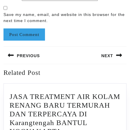
Save my name, email, and website in this browser for the
next time I comment.
Post
PREVIOUS
NEXT
navigation
Previous
Next
Related Post
post:
post:
JASA TREATMENT AIR KOLAM
RENANG BARU TERMURAH
DAN TERPERCAYA DI
Karangtengah BANTUL